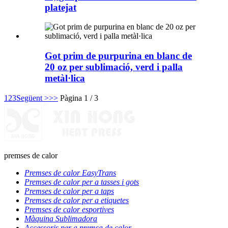
platejat
Got prim de purpurina en blanc de
20 oz per sublimació, verd i palla
metàl·lica
1
2
3
Següent >
>>
Pàgina 1 / 3
premses de calor
Premses de calor EasyTrans
Premses de calor per a tasses i gots
Premses de calor per a taps
Premses de calor per a etiquetes
Premses de calor esportives
Màquina Sublimadora
Accessoris per a premsa de calor