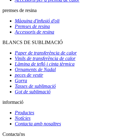
premses de resina
Màquina d'infusió d'oli
Premses de resina
Accessoris de resina
BLANCS DE SUBLIMACIÓ
Paper de transferència de calor
Vinils de transferència de calor
Làmina de tefló i cinta tèrmica
Ornaments de Nadal
peces de vestir
Gorra
Tasses de sublimació
Got de sublimació
informació
Productes
Notícies
Contacta amb nosaltres
Contacta'ns