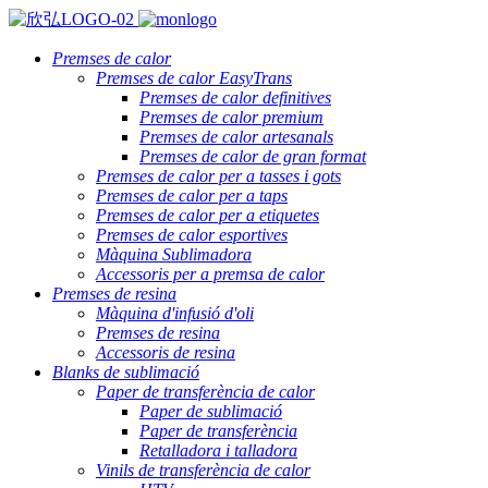
Premses de calor
Premses de calor EasyTrans
Premses de calor definitives
Premses de calor premium
Premses de calor artesanals
Premses de calor de gran format
Premses de calor per a tasses i gots
Premses de calor per a taps
Premses de calor per a etiquetes
Premses de calor esportives
Màquina Sublimadora
Accessoris per a premsa de calor
Premses de resina
Màquina d'infusió d'oli
Premses de resina
Accessoris de resina
Blanks de sublimació
Paper de transferència de calor
Paper de sublimació
Paper de transferència
Retalladora i talladora
Vinils de transferència de calor