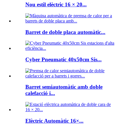
Nou estil elèctric 16 × 20...
Barret de doble placa automàtic...
Cyber ​​Pneumatic 40x50cm Sis...
Barret semiautomàtic amb doble
calefacció i...
Elèctric Automàtic 16×...