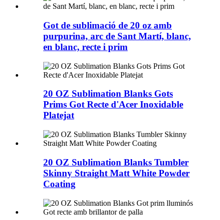
Got de sublimació de 20 oz amb
purpurina, arc de Sant Martí, blanc,
en blanc, recte i prim
20 OZ Sublimation Blanks Gots
Prims Got Recte d'Acer Inoxidable
Platejat
20 OZ Sublimation Blanks Tumbler
Skinny Straight Matt White Powder
Coating