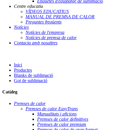
Etiquetes d'equipatge de sublimació
Centre educatiu
VÍDEOS EDUCATIUS
MANUAL DE PREMSA DE CALOR
Preguntes freqüents
Notícies
Notícies de l'empresa
Notícies de premsa de calor
Contacta amb nosaltres
Inici
Productes
Blanks de sublimació
Got de sublimació
Catàleg
Premses de calor
Premses de calor EasyTrans
Manualitats i aficions
Premses de calor definitives
Premses de calor premium
Premses de calor de gran format