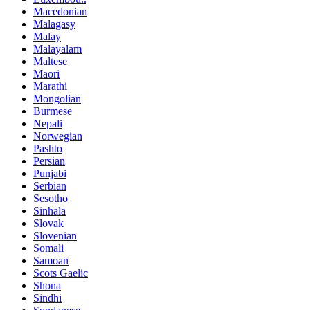
Macedonian
Malagasy
Malay
Malayalam
Maltese
Maori
Marathi
Mongolian
Burmese
Nepali
Norwegian
Pashto
Persian
Punjabi
Serbian
Sesotho
Sinhala
Slovak
Slovenian
Somali
Samoan
Scots Gaelic
Shona
Sindhi