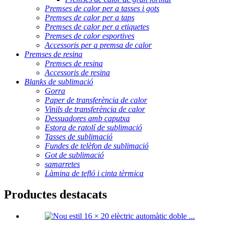
Premses de calor per a tasses i gots
Premses de calor per a taps
Premses de calor per a etiquetes
Premses de calor esportives
Accessoris per a premsa de calor
Premses de resina
Premses de resina
Accessoris de resina
Blanks de sublimació
Gorra
Paper de transferència de calor
Vinils de transferència de calor
Dessuadores amb caputxa
Estora de ratolí de sublimació
Tasses de sublimació
Fundes de telèfon de sublimació
Got de sublimació
samarretes
Làmina de tefló i cinta tèrmica
Productes destacats