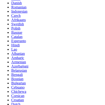
Danish
Romanian
Indonesian
Czech
Afrikaans
Swedish
Polish
Basque
Catalan
Esperanto
Hindi
Lao
Albanian
Amharic
Armenian
Azerbaijani
Belarusian
Bengali
Bosnian
Bulgarian
Cebuano
Chichewa
Corsican
Croatian
Dutch