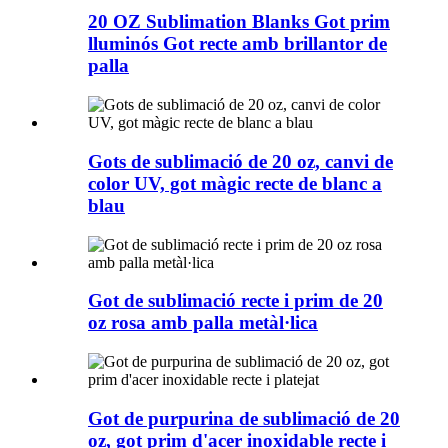
20 OZ Sublimation Blanks Got prim
lluminós Got recte amb brillantor de
palla
Gots de sublimació de 20 oz, canvi de
color UV, got màgic recte de blanc a
blau
Got de sublimació recte i prim de 20
oz rosa amb palla metàl·lica
Got de purpurina de sublimació de 20
oz, got prim d'acer inoxidable recte i