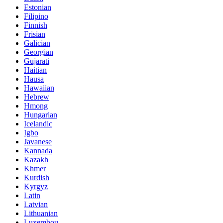
Estonian
Filipino
Finnish
Frisian
Galician
Georgian
Gujarati
Haitian
Hausa
Hawaiian
Hebrew
Hmong
Hungarian
Icelandic
Igbo
Javanese
Kannada
Kazakh
Khmer
Kurdish
Kyrgyz
Latin
Latvian
Lithuanian
Luxembou..