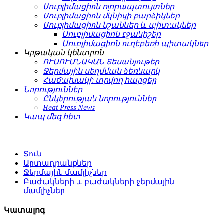
Սուբլիմացիոն ոլորապտույտներ
Սուբլիմացիոն մկնիկի բարձիկներ
Սուբլիմացիոն նշաններ և պիտակներ
Սուբլիմացիոն էջանիշեր
Սուբլիմացիոն ուղեբեռի պիտակներ
Կրթական կենտրոն
ՈՒՍՈՒՄՆԱԿԱՆ Տեսանյութեր
Ջերմային սեղմման ձեռնարկ
Հաճախակի տրվող հարցեր
Նորություններ
Ընկերության նորություններ
Heat Press News
Կապ մեզ հետ
Տուն
Արտադրանքներ
Ջերմային մամլիչներ
Բաժակների և բաժակների ջերմային
մամլիչներ
Կատալոգ