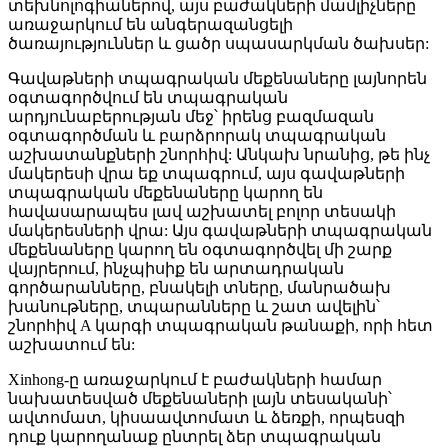
տեխնոլոգիաներով, այս բաժակների մամլիչները
առաջարկում են անգերազանցելի
ծառայություններ և ցածր սպասարկման ծախսեր:
Գավաթների տպագրական մեքենաները լայնորեն
օգտագործվում են տպագրական
արդյունաբերության մեջ՝ իրենց բազմազան
օգտագործման և բարձրորակ տպագրական
աշխատանքների շնորհիվ: Անկախ նրանից, թե ինչ
մակերեսի վրա եք տպագրում, այս գավաթների
տպագրական մեքենաները կարող են
հավասարապես լավ աշխատել բոլոր տեսակի
մակերեսների վրա: Այս գավաթների տպագրական
մեքենաները կարող են օգտագործվել մի շարք
վայրերում, ինչպիսիք են արտադրական
գործարանները, բնակելի տները, մանրածախ
խանութները, տպարանները և շատ ավելին՝
շնորհիվ A կարգի տպագրական թանաքի, որի հետ
աշխատում են:
Xinhong-ը առաջարկում է բաժակների համար
նախատեսված մեքենաների լայն տեսականի՝
ավտոմատ, կիսաավտոմատ և ձեռքի, որպեսզի
դուք կարողանաք ընտրել ձեր տպագրական