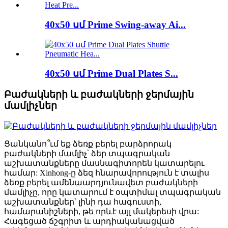
40x50 սմ Prime Swing-away Ai...
40x50 սմ Prime Dual Plates S...
Բաժակների և բաժակների ջերմային
մամլիչներ
Ցանկանո՞ւմ եք ձեռք բերել բարձրորակ
բաժակների մամլիչ՝ ձեր տպագրական
աշխատանքները մասնագիտորեն կատարելու
համար: Xinhong-ը ձեզ հնարավորություն է տալիս
ձեռք բերել ամենաարդյունավետ բաժակների
մամլիչը, որը կատարում է օպտիմալ տպագրական
աշխատանքներ՝ լինի դա հագուստի,
համարանիշների, թե որևէ այլ մակերեսի վրա:
Հագեցած ճշգրիտ և արդիականացված