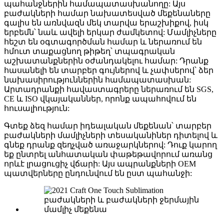
պահանջներին համապատասխանողը: Այս
բաժակների համար նախատեսված մեքենաները
գալիս են առնվազն մեկ տարվա երաշխիքով, իսկ
երբեմն՝ նաև ավելի երկար ժամկետով: Մամլիչները
հեշտ են օգտագործման համար և ներառում են
հմուտ տաքացնող թիթեղ՝ տպագրական
աշխատանքներին օժանդակելու համար: Դրանք
հասանելի են տարբեր գույներով և չափսերով՝ ձեր
նախասիրություններին համապատասխան:
Արտադրանքի հավաստագրերը ներառում են SGS,
CE և ISO վկայականներ, որոնք ապահովում են
հուսալիություն:
Գտեք ձեզ համար իդեալական մեքենան՝ տարբեր
բաժակների մամլիչների տեսականիներ դիտելով և
գնեք դրանք զեղչված առաջարկներով: Դուք կարող
եք ընտրել անհատական ​​փաթեթավորում առանց
որևէ լրացուցիչ վճարի: Այս ապրանքների OEM
պատվերները ընդունվում են ըստ պահանջի: