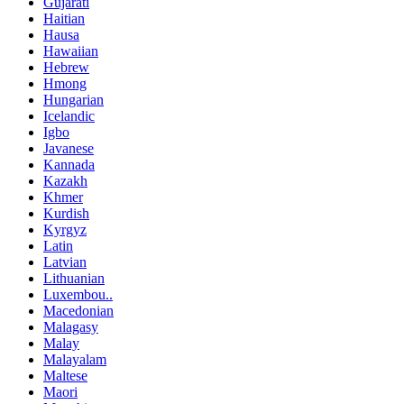
Gujarati
Haitian
Hausa
Hawaiian
Hebrew
Hmong
Hungarian
Icelandic
Igbo
Javanese
Kannada
Kazakh
Khmer
Kurdish
Kyrgyz
Latin
Latvian
Lithuanian
Luxembou..
Macedonian
Malagasy
Malay
Malayalam
Maltese
Maori