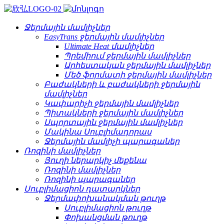
Ջերմային մամլիչներ
EasyTrans ջերմային մամլիչներ
Ultimate Heat մամլիչներ
Պրեմիում ջերմային մամլիչներ
Արհեստական ​​ջերմային մամլիչներ
Մեծ ֆորմատի ջերմային մամլիչներ
Բաժակների և բաժակների ջերմային
մամլիչներ
Կափարիչի ջերմային մամլիչներ
Պիտակների ջերմային մամլիչներ
Սպորտային ջերմային մամլիչներ
Մակինա Սուբլիմադորաս
Ջերմային մամլիչի պարագաներ
Ռոզինի մամլիչներ
Յուղի ներարկիչ մեքենա
Ռոզինի մամլիչներ
Ռոզինի պարագաներ
Սուբլիմացիոն դատարկներ
Ջերմափոխանակման թուղթ
Սուբլիմացիոն թուղթ
Փոխանցման թուղթ