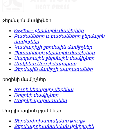
ջերմային մամլիչներ
EasyTrans ջերմային մամլիչներ
Բաժակների և բաժակների ջերմային
մամլիչներ
Կափարիչի ջերմային մամլիչներ
Պիտակների ջերմային մամլիչներ
Սպորտային ջերմային մամլիչներ
Մակինա Սուբլիմադորաս
Ջերմային մամլիչի պարագաներ
ռոզինի մամլիչներ
Յուղի ներարկիչ մեքենա
Ռոզինի մամլիչներ
Ռոզինի պարագաներ
Սուբլիմացիոն բլանկներ
Ջերմափոխանակման թուղթ
Ջերմափոխանակման վինիլային