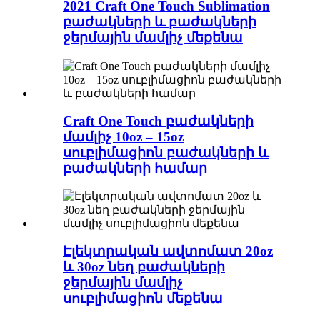
2021 Craft One Touch Sublimation
բաժակների և բաժակների
ջերմային մամլիչ մեքենա
Craft One Touch բաժակների
մամլիչ 10oz – 15oz
սուբլիմացիոն բաժակների և
բաժակների համար
Էլեկտրական ավտոմատ 20oz
և 30oz նեղ բաժակների
ջերմային մամլիչ
սուբլիմացիոն մեքենա