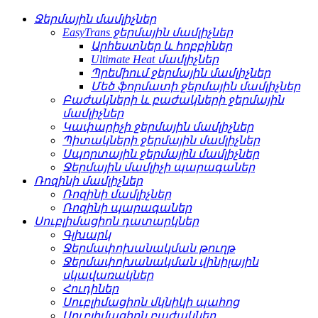
Ջերմային մամլիչներ
EasyTrans ջերմային մամլիչներ
Արհեստներ և հոբբիներ
Ultimate Heat մամլիչներ
Պրեմիում ջերմային մամլիչներ
Մեծ ֆորմատի ջերմային մամլիչներ
Բաժակների և բաժակների ջերմային
մամլիչներ
Կափարիչի ջերմային մամլիչներ
Պիտակների ջերմային մամլիչներ
Սպորտային ջերմային մամլիչներ
Ջերմային մամլիչի պարագաներ
Ռոզինի մամլիչներ
Ռոզինի մամլիչներ
Ռոզինի պարագաներ
Սուբլիմացիոն դատարկներ
Գլխարկ
Ջերմափոխանակման թուղթ
Ջերմափոխանակման վինիլային
սկավառակներ
Հուդիներ
Սուբլիմացիոն մկնիկի պահոց
Սուբլիմացիոն բաժակներ