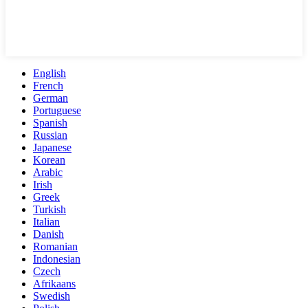
English
French
German
Portuguese
Spanish
Russian
Japanese
Korean
Arabic
Irish
Greek
Turkish
Italian
Danish
Romanian
Indonesian
Czech
Afrikaans
Swedish