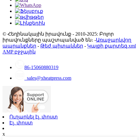
© Հեղինակային իրավունք - 2010-2025: Բոլոր
իրավունքները պաշտպանված են։ -
Առաջարկվող
ապրանքներ
-
Թեժ պիտակներ
-
Կայքի քարտեզ.xml
AMP բջջային
86-15060880319
sales@xheatpress.com
Ուղարկել էլ. փոստ
Էլ․ փոստ
x