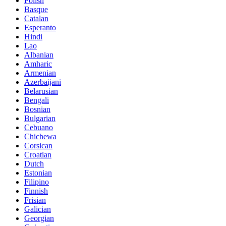
Polish
Basque
Catalan
Esperanto
Hindi
Lao
Albanian
Amharic
Armenian
Azerbaijani
Belarusian
Bengali
Bosnian
Bulgarian
Cebuano
Chichewa
Corsican
Croatian
Dutch
Estonian
Filipino
Finnish
Frisian
Galician
Georgian