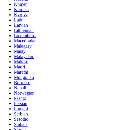
Khmer
Kurdish
Kyrgyz
Latin
Latvian
Lithuanian
Luxembou..
Macedonian
Malagasy
Malay
Malayalam
Maltese
Maori
Marathi
Mongolian
Burmese
Nepali
Norwegian
Pashto
Persian
Punjabi
Serbian
Sesotho
Sinhala
Slovak