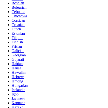
Bosnian
Bulgarian
Cebuano
Chichewa
Corsican
Croatian
Dutch
Estonian
Filipino
Finnish
Frisian
Galician
Georgian
Gujarati
Haitian
Hausa
Hawaiian
Hebrew
Hmong
Hungarian
Icelandic
Igbo
Javanese
Kannada
Kazakh