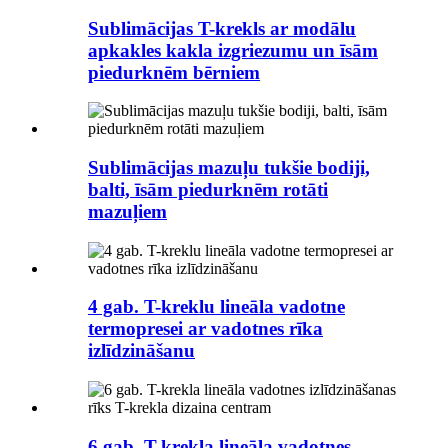
Sublimācijas T-krekls ar modālu
apkakles kakla izgriezumu un īsām
piedurknēm bērniem
Sublimācijas mazuļu tukšie bodiji,
balti, īsām piedurknēm rotāti
mazuļiem
4 gab. T-kreklu lineāla vadotne
termopresei ar vadotnes rīka
izlīdzināšanu
6 gab. T-krekla lineāla vadotnes