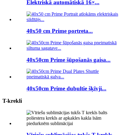
Elektriskā automātiskā 16×...
40x50 cm Prime portreta...
40x50cm Prime šūpošanās gaisa...
40x50cm Prime dubultie šķīvji...
T-krekli
Vīriešu sublimācijas tukšs T krekls