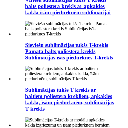
balts poliestera krekls ar apkakles
kakla īsām piedurknēm sublimācijai
Sieviešu sublimācijas tukšs T-krekls
Pamata balts poliestera krekls
Sublimācijas īsās piedurknes T-krekls
Sublimācijas tukšs T krekls ar
baltiem poliestera krekliem, apkakles
kakla, īsām piedurknēm, sublimācijas
T krekls