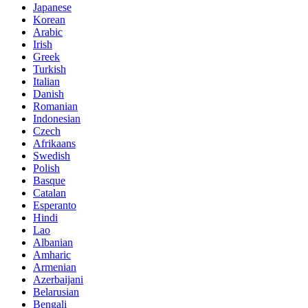
Japanese
Korean
Arabic
Irish
Greek
Turkish
Italian
Danish
Romanian
Indonesian
Czech
Afrikaans
Swedish
Polish
Basque
Catalan
Esperanto
Hindi
Lao
Albanian
Amharic
Armenian
Azerbaijani
Belarusian
Bengali