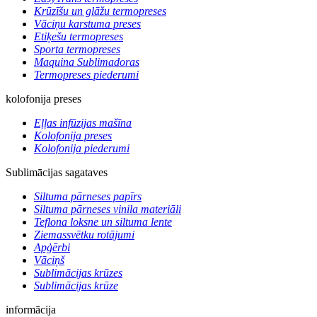
Krūzīšu un glāžu termopreses
Vāciņu karstuma preses
Etiķešu termopreses
Sporta termopreses
Maquina Sublimadoras
Termopreses piederumi
kolofonija preses
Eļļas infūzijas mašīna
Kolofonija preses
Kolofonija piederumi
Sublimācijas sagataves
Siltuma pārneses papīrs
Siltuma pārneses vinila materiāli
Teflona loksne un siltuma lente
Ziemassvētku rotājumi
Apģērbi
Vāciņš
Sublimācijas krūzes
Sublimācijas krūze
informācija