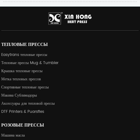
ТЕПЛОВЫЕ ПРЕССЫ
Easytrans тепловые прессы
Тепловые прессы Mug & Tumbler
Крышка тепловые прессы
Метка тепловых прессов
Спортивные тепловые прессы
Макина Сублимадоры
Аксессуары для тепловой прессы
DTF Printers & Puarsfies
РОЗОВЫЕ ПРЕССЫ
Машина масла