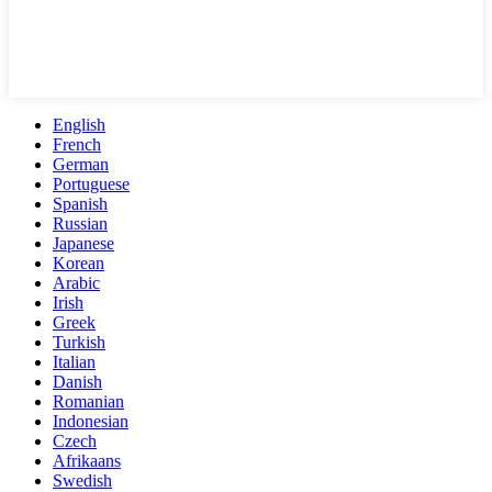
English
French
German
Portuguese
Spanish
Russian
Japanese
Korean
Arabic
Irish
Greek
Turkish
Italian
Danish
Romanian
Indonesian
Czech
Afrikaans
Swedish