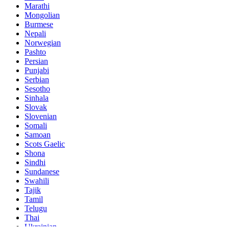
Marathi
Mongolian
Burmese
Nepali
Norwegian
Pashto
Persian
Punjabi
Serbian
Sesotho
Sinhala
Slovak
Slovenian
Somali
Samoan
Scots Gaelic
Shona
Sindhi
Sundanese
Swahili
Tajik
Tamil
Telugu
Thai
Ukrainian