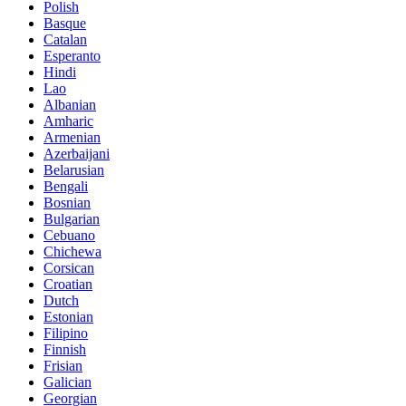
Polish
Basque
Catalan
Esperanto
Hindi
Lao
Albanian
Amharic
Armenian
Azerbaijani
Belarusian
Bengali
Bosnian
Bulgarian
Cebuano
Chichewa
Corsican
Croatian
Dutch
Estonian
Filipino
Finnish
Frisian
Galician
Georgian