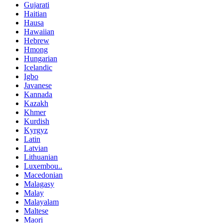
Gujarati
Haitian
Hausa
Hawaiian
Hebrew
Hmong
Hungarian
Icelandic
Igbo
Javanese
Kannada
Kazakh
Khmer
Kurdish
Kyrgyz
Latin
Latvian
Lithuanian
Luxembou..
Macedonian
Malagasy
Malay
Malayalam
Maltese
Maori