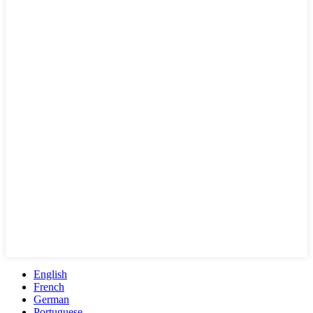
English
French
German
Portuguese