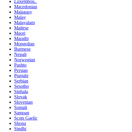
Luxembou..
Macedonian
Malagasy
Malay
Malayalam
Maltese
Maori
Marathi
Mongolian
Burmese
Nepali
Norwegian
Pashto
Persian
Punjabi
Serbian
Sesotho
Sinhala
Slovak
Slovenian
Somali
Samoan
Scots Gaelic
Shona
Sindhi