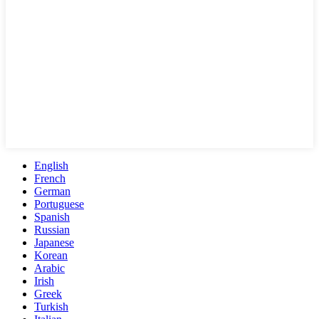
English
French
German
Portuguese
Spanish
Russian
Japanese
Korean
Arabic
Irish
Greek
Turkish