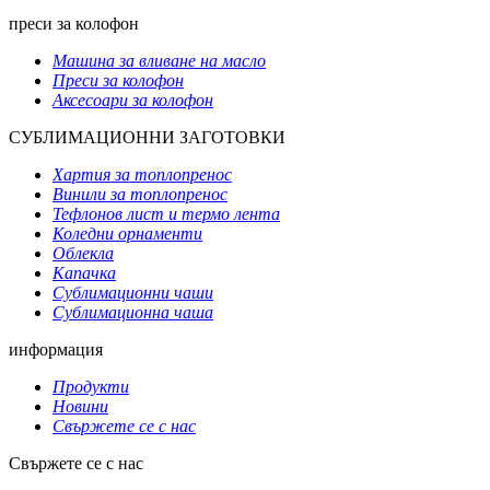
преси за колофон
Машина за вливане на масло
Преси за колофон
Аксесоари за колофон
СУБЛИМАЦИОННИ ЗАГОТОВКИ
Хартия за топлопренос
Винили за топлопренос
Тефлонов лист и термо лента
Коледни орнаменти
Облекла
Капачка
Сублимационни чаши
Сублимационна чаша
информация
Продукти
Новини
Свържете се с нас
Свържете се с нас