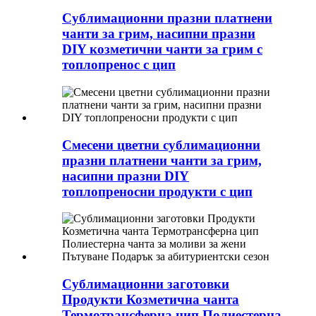
Сублимационни празни платнени
чанти за грим, насипни празни
DIY козметични чанти за грим с
топлопренос с цип
Смесени цветни сублимационни
празни платнени чанти за грим,
насипни празни DIY
топлопреносни продукти с цип
Сублимационни заготовки
Продукти Козметична чанта
Термотрансферна цип Полиестерна