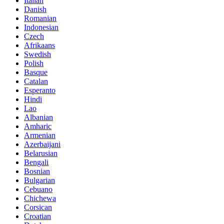
Italian
Danish
Romanian
Indonesian
Czech
Afrikaans
Swedish
Polish
Basque
Catalan
Esperanto
Hindi
Lao
Albanian
Amharic
Armenian
Azerbaijani
Belarusian
Bengali
Bosnian
Bulgarian
Cebuano
Chichewa
Corsican
Croatian