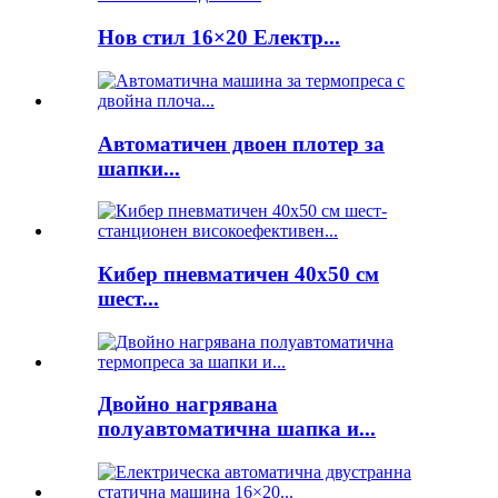
Нов стил 16×20 Електр...
Автоматичен двоен плотер за
шапки...
Кибер пневматичен 40x50 см
шест...
Двойно нагрявана
полуавтоматична шапка и...