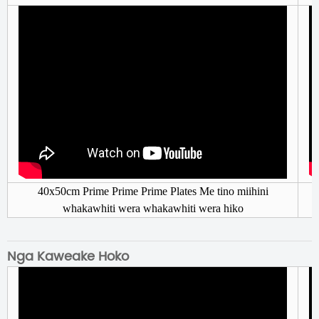
40x50cm Prime Prime Prime Plates Me tino miihini
whakawhiti wera whakawhiti wera hiko
Nga Kaweake Hoko