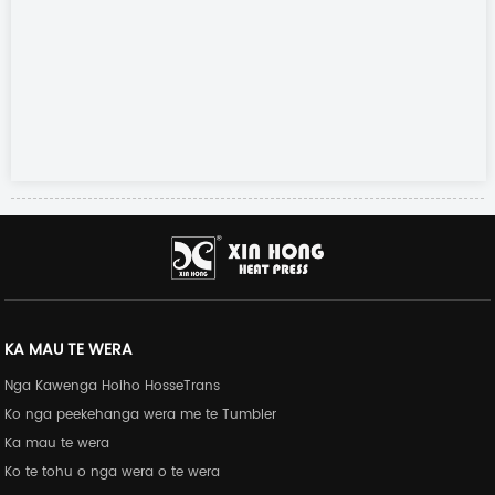
KA MAU TE WERA
Nga Kawenga Hoiho HosseTrans
Ko nga peekehanga wera me te Tumbler
Ka mau te wera
Ko te tohu o nga wera o te wera