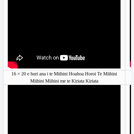
16 × 20 e huri ana i te Miihini Hoahoa Horoi Te Miihini
Miihini Miihini me te Kiriata Kiriata