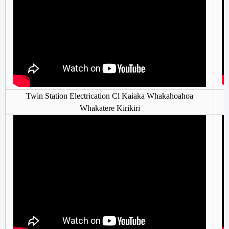
Twin Station Electrication Cl Kaiaka Whakahoahoa
Whakatere Kirikiri