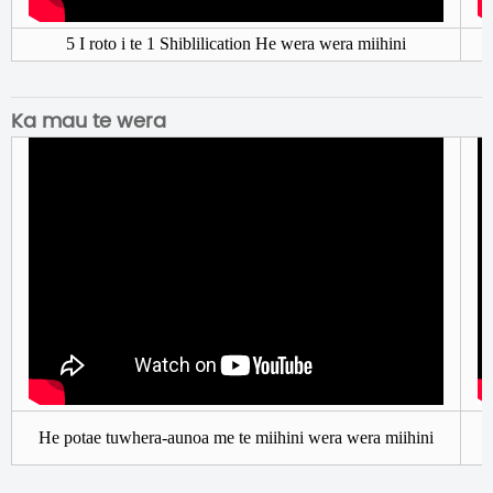
5 I roto i te 1 Shiblilication He wera wera miihini
Ka mau te wera
He potae tuwhera-aunoa me te miihini wera wera miihini