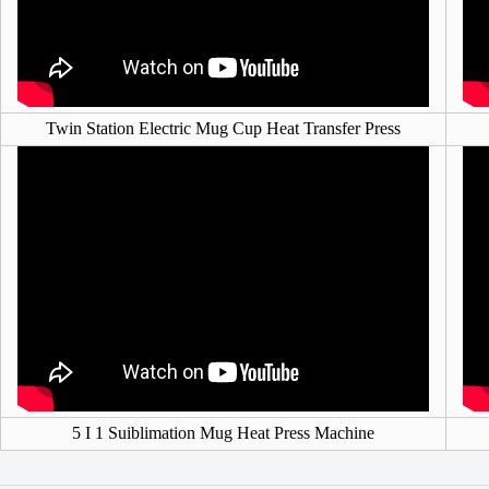
Twin Station Electric Mug Cup Heat Transfer Press
5 I 1 Suiblimation Mug Heat Press Machine