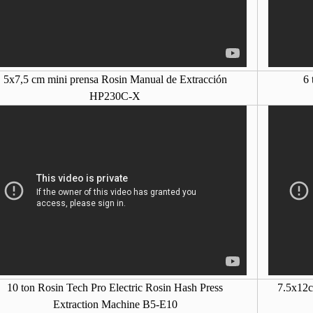
5x7,5 cm mini prensa Rosin Manual de Extracción
6 
HP230C-X
10 ton Rosin Tech Pro Electric Rosin Hash Press
7.5x12c
Extraction Machine B5-E10