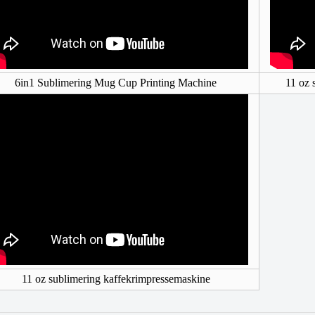
6in1 Sublimering Mug Cup Printing Machine
11 oz 
11 oz sublimering kaffekrimpressemaskine