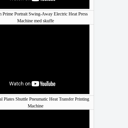
 Prime Portrait Swing-Away Electric Heat Press
Machine med skuffe
l Plates Shuttle Pneumatic Heat Transfer Printing
Machine