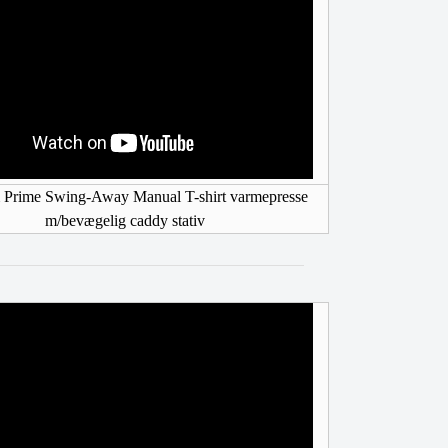
Prime Swing-Away Manual T-shirt varmepresse
m/bevægelig caddy stativ