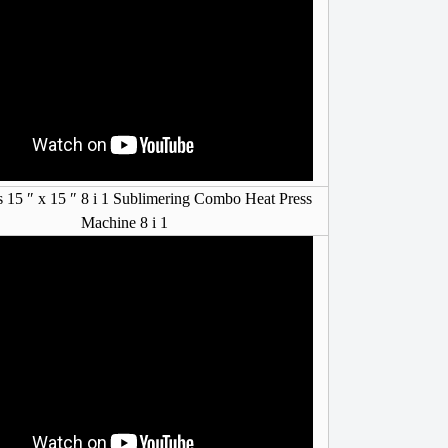
 15 ″ x 15 ″ 8 i 1 Sublimering Combo Heat Press
Machine 8 i 1