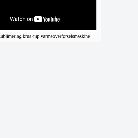
sublimering krus cup varmeoverførselsmaskine