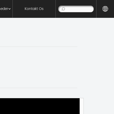
Kontakt Os
eder