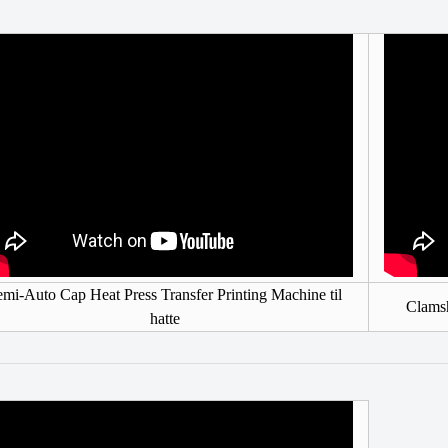
emi-Auto Cap Heat Press Transfer Printing Machine til
Clamsh
hatte