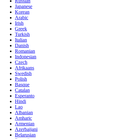
Russian
Japanese
Korean
Arabic
Irish
Greek
Turkish
Italian
Danish
Romanian
Indonesian
Czech
Afrikaans
Swedish
Polish
Basque
Catalan
Esperanto
Hindi
Lao
Albanian
Amharic
Armenian
Azerbaijani
Belarusian