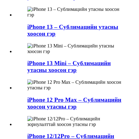
iPhone 13 – Сублимацийн утасны
хоосон гэр
iPhone 13 Mini – Сублимацийн
утасны хоосон гэр
iPhone 12 Pro Max – Сублимацийн
хоосон утасны гэр
iPhone 12/12Pro – Сублимацийн