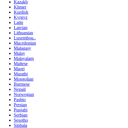
Kazakh
Khmer
Kurdish
Kyrgyz
Latin
Latvian
Lithuanian
Luxembou..
Macedonian
Malagasy
Malay
Malayalam
Maltese
Maori
Marathi
Mongolian
Burmese
Nepali
Norwegian
Pashto
Persian
Punjabi
Serbian
Sesotho
Sinhala