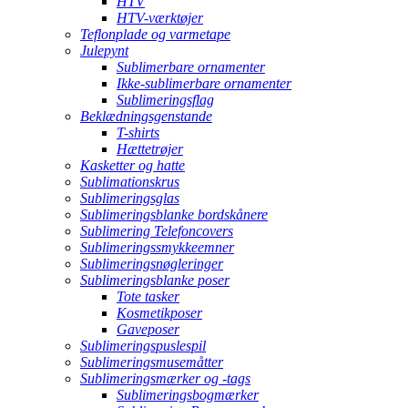
HTV
HTV-værktøjer
Teflonplade og varmetape
Julepynt
Sublimerbare ornamenter
Ikke-sublimerbare ornamenter
Sublimeringsflag
Beklædningsgenstande
T-shirts
Hættetrøjer
Kasketter og hatte
Sublimationskrus
Sublimeringsglas
Sublimeringsblanke bordskånere
Sublimering Telefoncovers
Sublimeringssmykkeemner
Sublimeringsnøgleringer
Sublimeringsblanke poser
Tote tasker
Kosmetikposer
Gaveposer
Sublimeringspuslespil
Sublimeringsmusemåtter
Sublimeringsmærker og -tags
Sublimeringsbogmærker