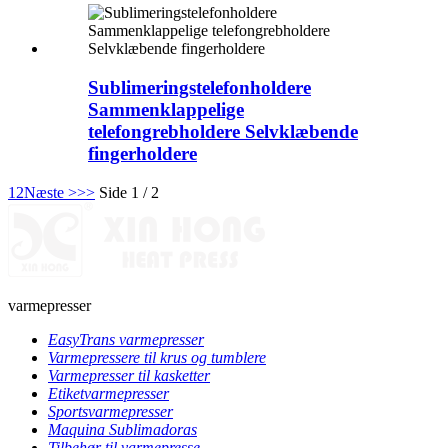
Sublimeringstelefonholdere
Sammenklappelige
telefongrebholdere Selvklæbende
fingerholdere
1
2
Næste >
>>
Side 1 / 2
varmepresser
EasyTrans varmepresser
Varmepressere til krus og tumblere
Varmepresser til kasketter
Etiketvarmepresser
Sportsvarmepresser
Maquina Sublimadoras
Tilbehør til varmepresse