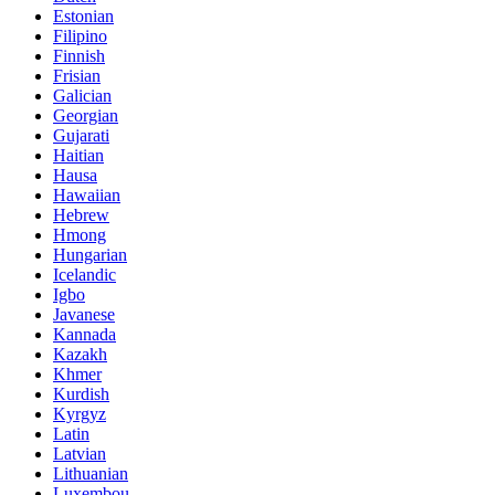
Estonian
Filipino
Finnish
Frisian
Galician
Georgian
Gujarati
Haitian
Hausa
Hawaiian
Hebrew
Hmong
Hungarian
Icelandic
Igbo
Javanese
Kannada
Kazakh
Khmer
Kurdish
Kyrgyz
Latin
Latvian
Lithuanian
Luxembou..