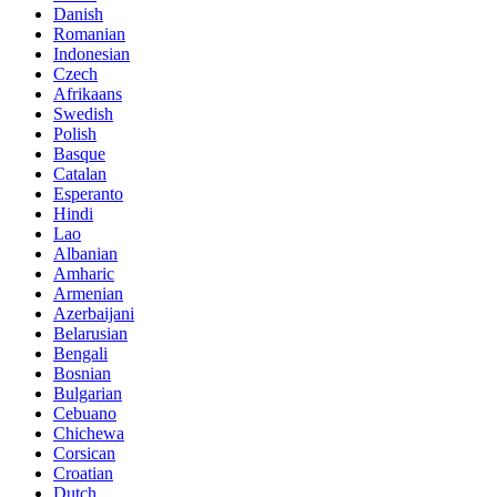
Danish
Romanian
Indonesian
Czech
Afrikaans
Swedish
Polish
Basque
Catalan
Esperanto
Hindi
Lao
Albanian
Amharic
Armenian
Azerbaijani
Belarusian
Bengali
Bosnian
Bulgarian
Cebuano
Chichewa
Corsican
Croatian
Dutch