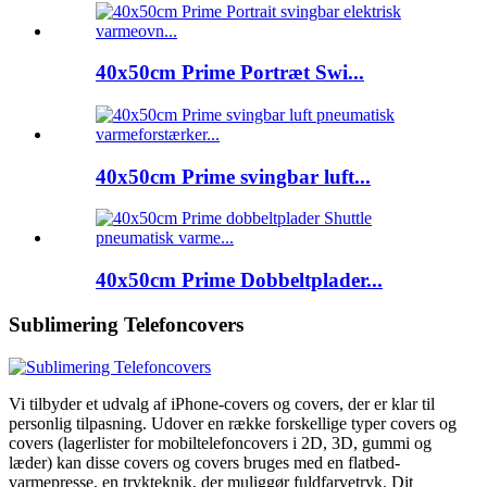
40x50cm Prime Portræt Swi...
40x50cm Prime svingbar luft...
40x50cm Prime Dobbeltplader...
Sublimering Telefoncovers
Vi tilbyder et udvalg af iPhone-covers og covers, der er klar til
personlig tilpasning. Udover en række forskellige typer covers og
covers (lagerlister for mobiltelefoncovers i 2D, 3D, gummi og
læder) kan disse covers og covers bruges med en flatbed-
varmepresse, en trykteknik, der muliggør fuldfarvetryk. Dit