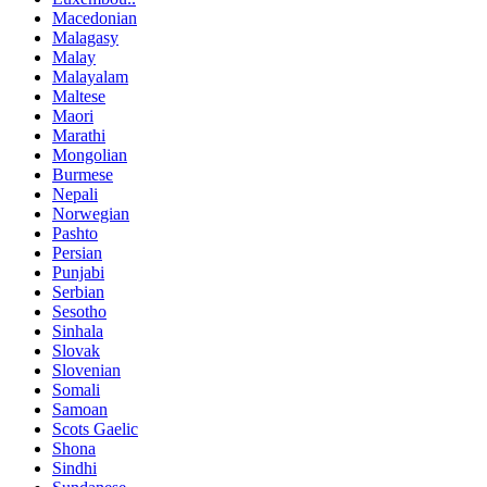
Macedonian
Malagasy
Malay
Malayalam
Maltese
Maori
Marathi
Mongolian
Burmese
Nepali
Norwegian
Pashto
Persian
Punjabi
Serbian
Sesotho
Sinhala
Slovak
Slovenian
Somali
Samoan
Scots Gaelic
Shona
Sindhi