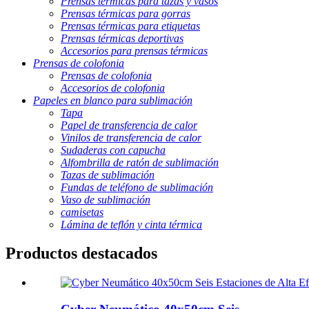
Prensas térmicas para tazas y vasos
Prensas térmicas para gorras
Prensas térmicas para etiquetas
Prensas térmicas deportivas
Accesorios para prensas térmicas
Prensas de colofonia
Prensas de colofonia
Accesorios de colofonia
Papeles en blanco para sublimación
Tapa
Papel de transferencia de calor
Vinilos de transferencia de calor
Sudaderas con capucha
Alfombrilla de ratón de sublimación
Tazas de sublimación
Fundas de teléfono de sublimación
Vaso de sublimación
camisetas
Lámina de teflón y cinta térmica
Productos destacados