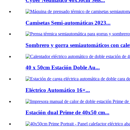
Cyber ​​Neumático 40x50cm Seis...
Camisetas Semi-automáticas 2023...
Sombrero y gorra semiautomáticos con calef
40 x 50cm Estación Doble Au...
Eléctrico Automático 16×...
Estación dual Prime de 40x50 cm...