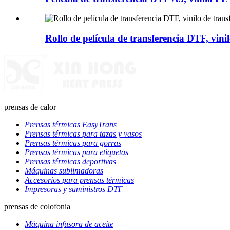
Rollo de película de transferencia DTF, vini
prensas de calor
Prensas térmicas EasyTrans
Prensas térmicas para tazas y vasos
Prensas térmicas para gorras
Prensas térmicas para etiquetas
Prensas térmicas deportivas
Máquinas sublimadoras
Accesorios para prensas térmicas
Impresoras y suministros DTF
prensas de colofonia
Máquina infusora de aceite