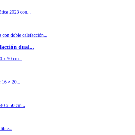
acción dual...