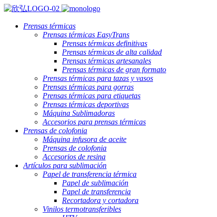
Prensas térmicas
Prensas térmicas EasyTrans
Prensas térmicas definitivas
Prensas térmicas de alta calidad
Prensas térmicas artesanales
Prensas térmicas de gran formato
Prensas térmicas para tazas y vasos
Prensas térmicas para gorras
Prensas térmicas para etiquetas
Prensas térmicas deportivas
Máquina Sublimadoras
Accesorios para prensas térmicas
Prensas de colofonia
Máquina infusora de aceite
Prensas de colofonia
Accesorios de resina
Artículos para sublimación
Papel de transferencia térmica
Papel de sublimación
Papel de transferencia
Recortadora y cortadora
Vinilos termotransferibles