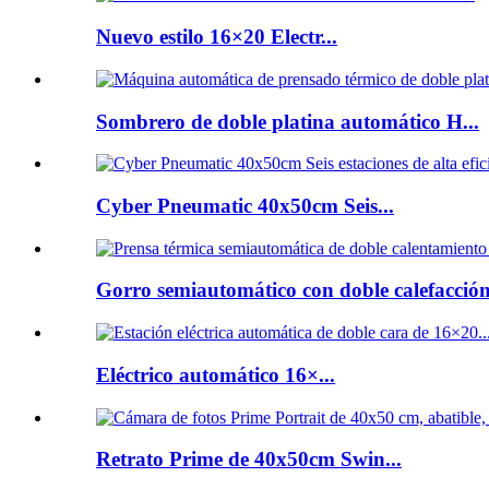
Nuevo estilo 16×20 Electr...
Sombrero de doble platina automático H...
Cyber ​​Pneumatic 40x50cm Seis...
Gorro semiautomático con doble calefacción 
Eléctrico automático 16×...
Retrato Prime de 40x50cm Swin...