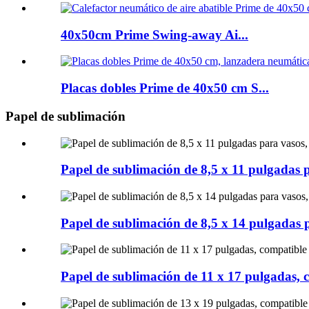
40x50cm Prime Swing-away Ai...
Placas dobles Prime de 40x50 cm S...
Papel de sublimación
Papel de sublimación de 8,5 x 11 pulgadas pa
Papel de sublimación de 8,5 x 14 pulgadas pa
Papel de sublimación de 11 x 17 pulgadas, 