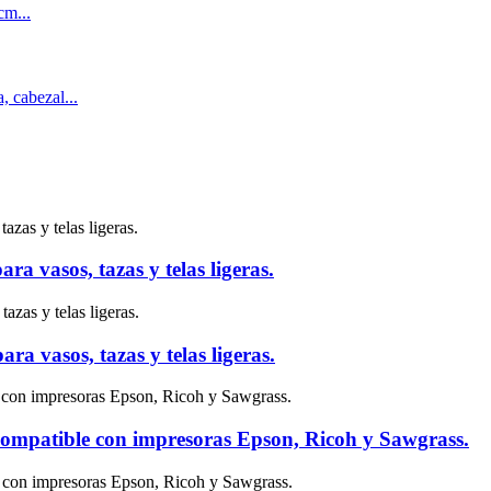
ra vasos, tazas y telas ligeras.
ra vasos, tazas y telas ligeras.
compatible con impresoras Epson, Ricoh y Sawgrass.