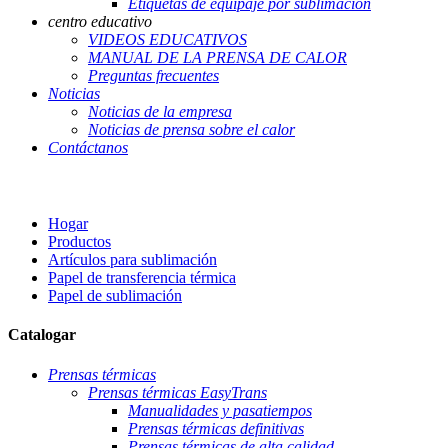
Etiquetas de equipaje por sublimación
centro educativo
VIDEOS EDUCATIVOS
MANUAL DE LA PRENSA DE CALOR
Preguntas frecuentes
Noticias
Noticias de la empresa
Noticias de prensa sobre el calor
Contáctanos
Hogar
Productos
Artículos para sublimación
Papel de transferencia térmica
Papel de sublimación
Catalogar
Prensas térmicas
Prensas térmicas EasyTrans
Manualidades y pasatiempos
Prensas térmicas definitivas
Prensas térmicas de alta calidad