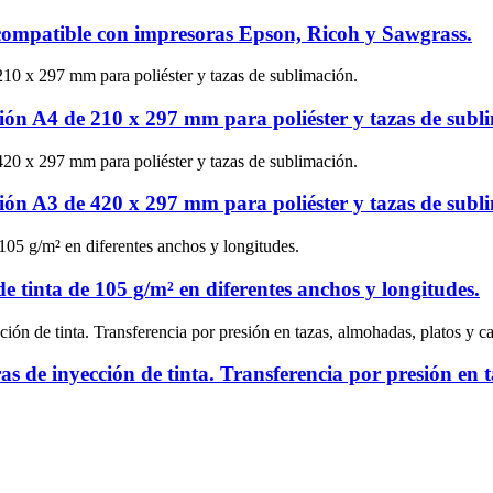
 compatible con impresoras Epson, Ricoh y Sawgrass.
ión A4 de 210 x 297 mm para poliéster y tazas de subl
ión A3 de 420 x 297 mm para poliéster y tazas de subl
e tinta de 105 g/m² en diferentes anchos y longitudes.
de inyección de tinta. Transferencia por presión en ta