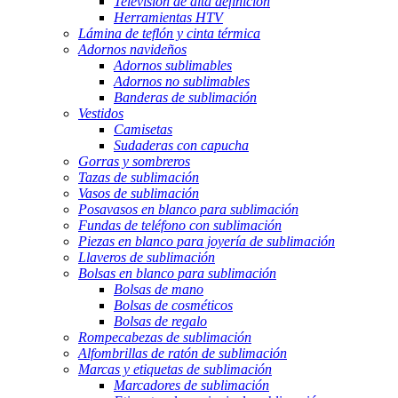
Televisión de alta definición
Herramientas HTV
Lámina de teflón y cinta térmica
Adornos navideños
Adornos sublimables
Adornos no sublimables
Banderas de sublimación
Vestidos
Camisetas
Sudaderas con capucha
Gorras y sombreros
Tazas de sublimación
Vasos de sublimación
Posavasos en blanco para sublimación
Fundas de teléfono con sublimación
Piezas en blanco para joyería de sublimación
Llaveros de sublimación
Bolsas en blanco para sublimación
Bolsas de mano
Bolsas de cosméticos
Bolsas de regalo
Rompecabezas de sublimación
Alfombrillas de ratón de sublimación
Marcas y etiquetas de sublimación
Marcadores de sublimación