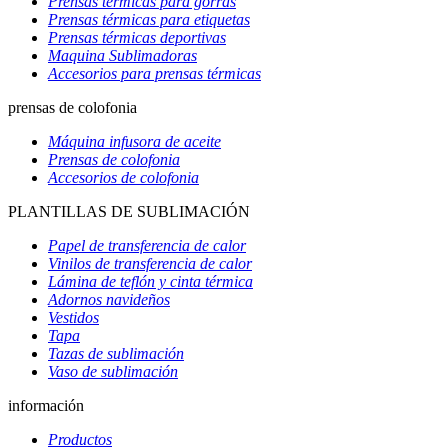
Prensas térmicas para gorras
Prensas térmicas para etiquetas
Prensas térmicas deportivas
Maquina Sublimadoras
Accesorios para prensas térmicas
prensas de colofonia
Máquina infusora de aceite
Prensas de colofonia
Accesorios de colofonia
PLANTILLAS DE SUBLIMACIÓN
Papel de transferencia de calor
Vinilos de transferencia de calor
Lámina de teflón y cinta térmica
Adornos navideños
Vestidos
Tapa
Tazas de sublimación
Vaso de sublimación
información
Productos