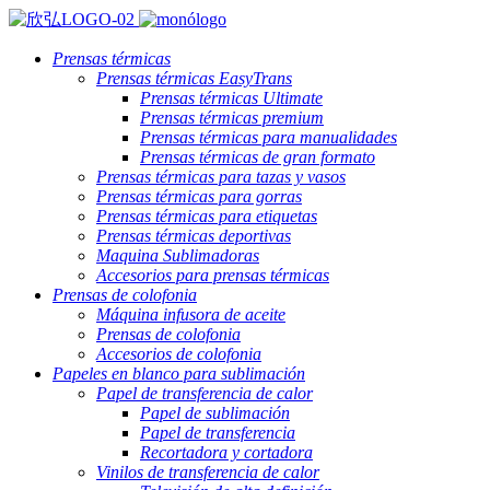
Prensas térmicas
Prensas térmicas EasyTrans
Prensas térmicas Ultimate
Prensas térmicas premium
Prensas térmicas para manualidades
Prensas térmicas de gran formato
Prensas térmicas para tazas y vasos
Prensas térmicas para gorras
Prensas térmicas para etiquetas
Prensas térmicas deportivas
Maquina Sublimadoras
Accesorios para prensas térmicas
Prensas de colofonia
Máquina infusora de aceite
Prensas de colofonia
Accesorios de colofonia
Papeles en blanco para sublimación
Papel de transferencia de calor
Papel de sublimación
Papel de transferencia
Recortadora y cortadora
Vinilos de transferencia de calor