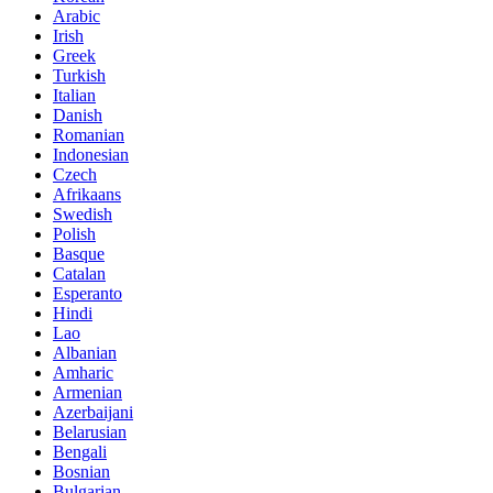
Arabic
Irish
Greek
Turkish
Italian
Danish
Romanian
Indonesian
Czech
Afrikaans
Swedish
Polish
Basque
Catalan
Esperanto
Hindi
Lao
Albanian
Amharic
Armenian
Azerbaijani
Belarusian
Bengali
Bosnian
Bulgarian