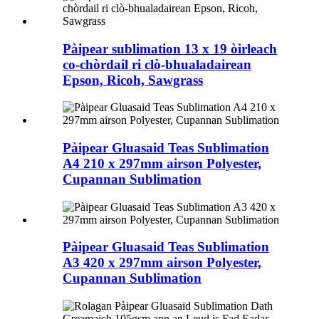
Pàipear sublimation 13 x 19 òirleach
co-chòrdail ri clò-bhualadairean
Epson, Ricoh, Sawgrass
Pàipear Gluasaid Teas Sublimation
A4 210 x 297mm airson Polyester,
Cupannan Sublimation
Pàipear Gluasaid Teas Sublimation
A3 420 x 297mm airson Polyester,
Cupannan Sublimation