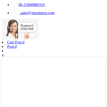
86-15060880319
sales@xheatpress.com
Cuir Post-d
Post-d
x