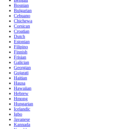
Bengali
Bosnian
Bulgarian
Cebuano
Chichewa
Corsican
Croatian
Dutch
Estonian
Filipino
Finnish
Frisian
Galician
Georgian
Gujarati
Haitian
Hausa
Hawaiian
Hebrew
Hmong
Hungarian
Icelandic
Igbo
Javanese
Kannada