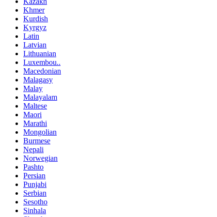
Kazakh
Khmer
Kurdish
Kyrgyz
Latin
Latvian
Lithuanian
Luxembou..
Macedonian
Malagasy
Malay
Malayalam
Maltese
Maori
Marathi
Mongolian
Burmese
Nepali
Norwegian
Pashto
Persian
Punjabi
Serbian
Sesotho
Sinhala