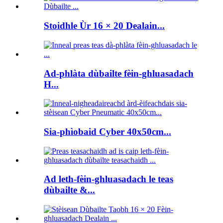
Stoidhle Ùr 16 × 20 Dealain...
Ad-phlàta dùbailte fèin-ghluasadach
H...
Sia-phìobaid Cyber ​​40x50cm...
Ad leth-fèin-ghluasadach le teas
dùbailte &...