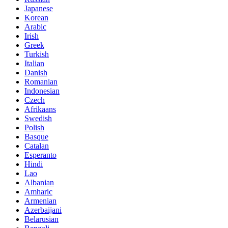
Japanese
Korean
Arabic
Irish
Greek
Turkish
Italian
Danish
Romanian
Indonesian
Czech
Afrikaans
Swedish
Polish
Basque
Catalan
Esperanto
Hindi
Lao
Albanian
Amharic
Armenian
Azerbaijani
Belarusian