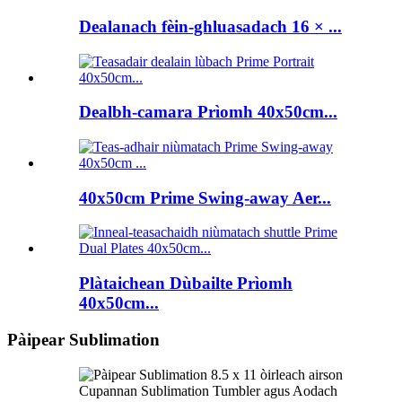
Dealanach fèin-ghluasadach 16 × ...
Dealbh-camara Prìomh 40x50cm...
40x50cm Prime Swing-away Aer...
Plàtaichean Dùbailte Prìomh
40x50cm...
Pàipear Sublimation