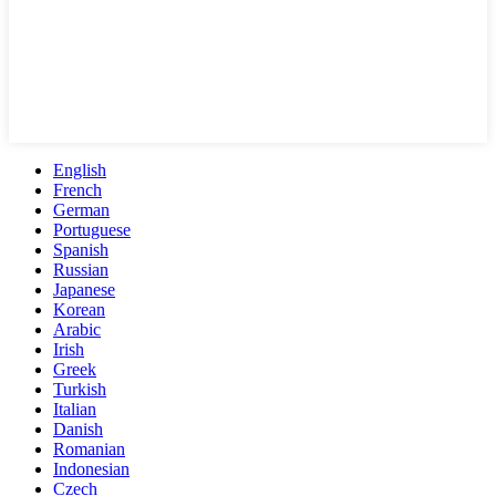
English
French
German
Portuguese
Spanish
Russian
Japanese
Korean
Arabic
Irish
Greek
Turkish
Italian
Danish
Romanian
Indonesian
Czech