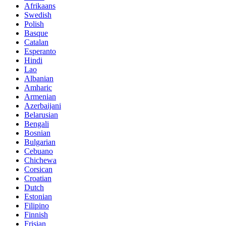
Afrikaans
Swedish
Polish
Basque
Catalan
Esperanto
Hindi
Lao
Albanian
Amharic
Armenian
Azerbaijani
Belarusian
Bengali
Bosnian
Bulgarian
Cebuano
Chichewa
Corsican
Croatian
Dutch
Estonian
Filipino
Finnish
Frisian