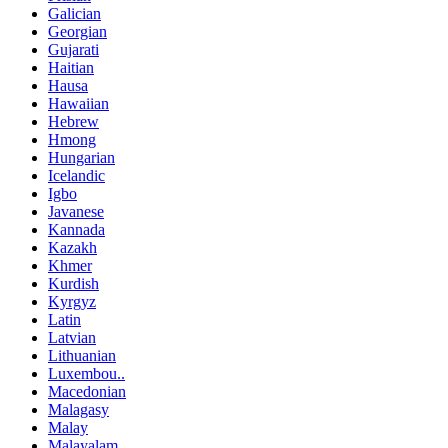
Galician
Georgian
Gujarati
Haitian
Hausa
Hawaiian
Hebrew
Hmong
Hungarian
Icelandic
Igbo
Javanese
Kannada
Kazakh
Khmer
Kurdish
Kyrgyz
Latin
Latvian
Lithuanian
Luxembou..
Macedonian
Malagasy
Malay
Malayalam