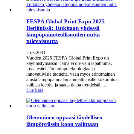
FESPA Global Print Expo 2025
Berliinissä: Tutkitaan yhdessä
lämpöpainoteollisuuden uutta
tulevaisuutta
25.3.2031
Vuoden 2025 FESPA Global Print Expo on
käynnistymässä! Tämä ei ole vain tapahtuma,
jossa esitellään huipputeknologiaa ja
innovatiivisia tuotteita, vaan myös erinomainen
alusta lämpöpainoalan ammattilaisille kokoontua,
vaihtaa ideoita ja saada tietoa trendeistä. ...
Lue lisää
Olennainen oppaasi täydellisen
lämpöprässin koon valintaan