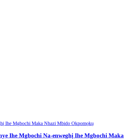
nye Ihe Mgbochi Na-enweghị Ihe Mgbochi Maka