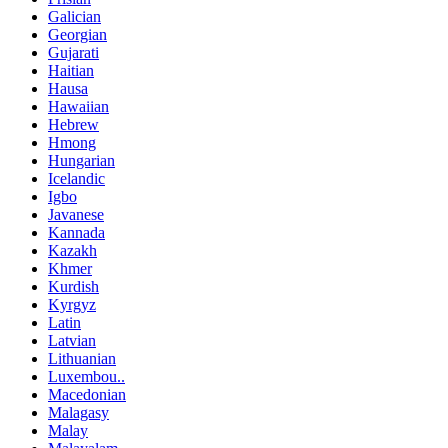
Galician
Georgian
Gujarati
Haitian
Hausa
Hawaiian
Hebrew
Hmong
Hungarian
Icelandic
Igbo
Javanese
Kannada
Kazakh
Khmer
Kurdish
Kyrgyz
Latin
Latvian
Lithuanian
Luxembou..
Macedonian
Malagasy
Malay