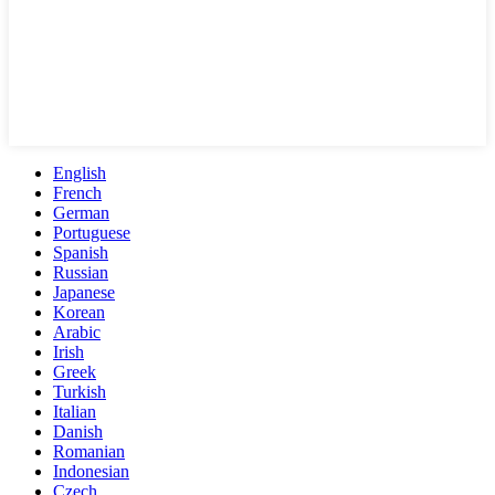
English
French
German
Portuguese
Spanish
Russian
Japanese
Korean
Arabic
Irish
Greek
Turkish
Italian
Danish
Romanian
Indonesian
Czech