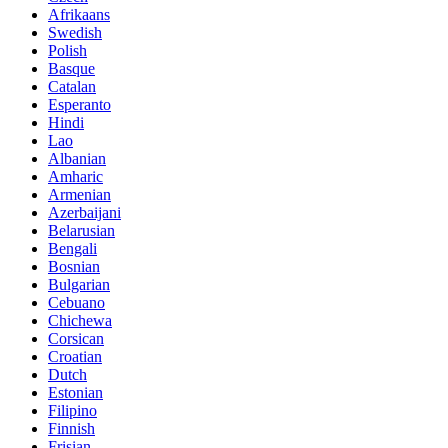
Afrikaans
Swedish
Polish
Basque
Catalan
Esperanto
Hindi
Lao
Albanian
Amharic
Armenian
Azerbaijani
Belarusian
Bengali
Bosnian
Bulgarian
Cebuano
Chichewa
Corsican
Croatian
Dutch
Estonian
Filipino
Finnish
Frisian