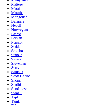
Malayalam
Maltese
Maori
Marathi
Mongolian
Burmese
Nepali
Norwegian
Pashto
Persian
Punjabi
Serbian
Sesotho
Sinhala
Slovak
Slovenian
Somali
Samoan
Scots Gaelic
Shona
Sindhi
Sundanese
Swahili
Tajik
Tamil