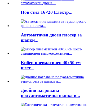
Нов стил 16×20 Електр...
Автоматичен двоен плотер за
шапки...
Кибер пневматичен 40x50 см
шест...
Двойно нагрявана
полуавтоматична шапка и...