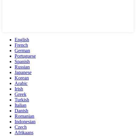
English
French
German
Portuguese
Spanish
Russian
Japanese
Korean
Arabic
Irish
Greek
Turkish
Italian
Danish
Romanian
Indonesian
Czech
Afrikaans