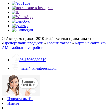
© Авторско право - 2010-2025: Всички права запазени.
-
Препоръчани продукти
-
Горещи тагове
-
Карта на сайта.xml
AMP мобилни устройства
86-15060880319
sales@xheatpress.com
Изпрати имейл
Имейл