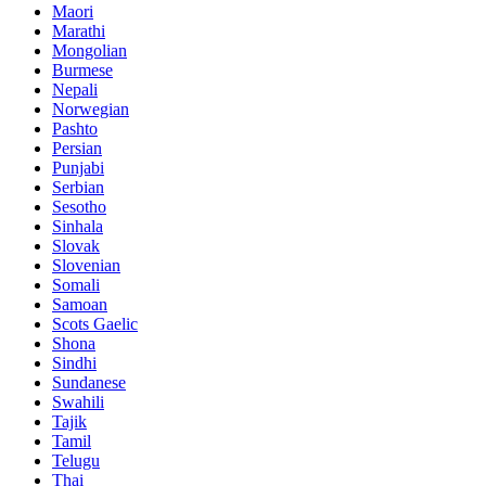
Maori
Marathi
Mongolian
Burmese
Nepali
Norwegian
Pashto
Persian
Punjabi
Serbian
Sesotho
Sinhala
Slovak
Slovenian
Somali
Samoan
Scots Gaelic
Shona
Sindhi
Sundanese
Swahili
Tajik
Tamil
Telugu
Thai