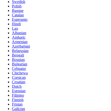
Swedish
Polish
Basque
Catalan
Esperanto
Hindi
Lao
Albanian
Amharic
Armenian
Azerbaijani
Belarusian
Bengali
Bosnian
Bulgarian
Cebuano
Chichewa
Corsican
Croatian
Dutch
Estonian
Filipino
Finnish
Frisian
Galician