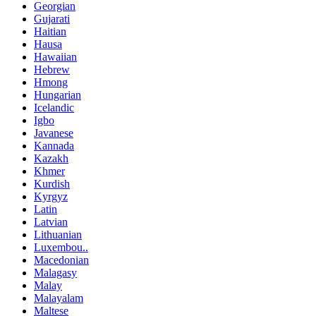
Georgian
Gujarati
Haitian
Hausa
Hawaiian
Hebrew
Hmong
Hungarian
Icelandic
Igbo
Javanese
Kannada
Kazakh
Khmer
Kurdish
Kyrgyz
Latin
Latvian
Lithuanian
Luxembou..
Macedonian
Malagasy
Malay
Malayalam
Maltese