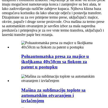
imaju mogućnost namotavanja konca i zamjenjive su bez alata, te
lako zadovoljavaju različite zahtjeve kupaca. Njihova klizna baza
omogućava korisniku da lako ubacuje odjeću i postavlja transfere.
Dizajnirane su za sve primjene termo prese, uključujući: majice,
okvire, papuče i druge ravne proizvode. Ova mašina za termo prese
sa automatskim otvaranjem je savršen izbor za mala napredna
preduzeća i primjenjiva je za sve vrste termo transfera, uključujući i
laserski transfer papir bez rezanja.
Poluautomatska presa za majice u
školjkama 40x50cm sa fiokom za
patent u postupku
Mašina za sublimaciju toplote sa
automatskim otvaranjem i
izvlačenjem