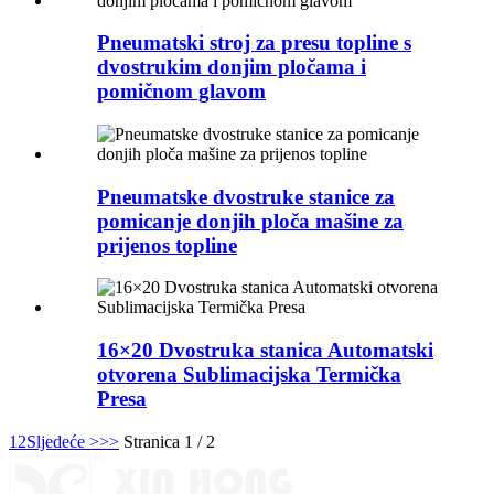
Pneumatski stroj za presu topline s
dvostrukim donjim pločama i
pomičnom glavom
Pneumatske dvostruke stanice za
pomicanje donjih ploča mašine za
prijenos topline
16×20 Dvostruka stanica Automatski
otvorena Sublimacijska Termička
Presa
1
2
Sljedeće >
>>
Stranica 1 / 2