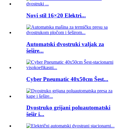
Novi stil 16×20 Elektri...
Automatski dvostruki valjak za
šešire...
Cyber ​​Pneumatic 40x50cm Šest...
Dvostruko grijani poluautomatski
šešir i...