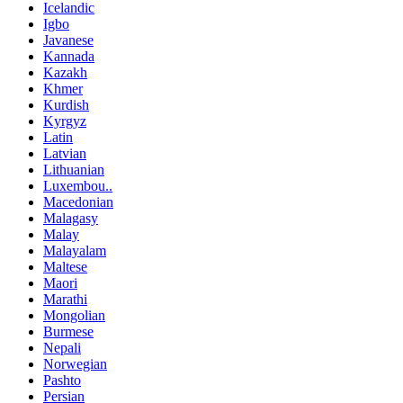
Icelandic
Igbo
Javanese
Kannada
Kazakh
Khmer
Kurdish
Kyrgyz
Latin
Latvian
Lithuanian
Luxembou..
Macedonian
Malagasy
Malay
Malayalam
Maltese
Maori
Marathi
Mongolian
Burmese
Nepali
Norwegian
Pashto
Persian