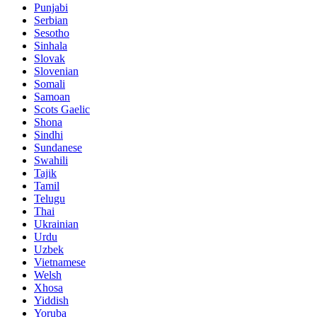
Punjabi
Serbian
Sesotho
Sinhala
Slovak
Slovenian
Somali
Samoan
Scots Gaelic
Shona
Sindhi
Sundanese
Swahili
Tajik
Tamil
Telugu
Thai
Ukrainian
Urdu
Uzbek
Vietnamese
Welsh
Xhosa
Yiddish
Yoruba