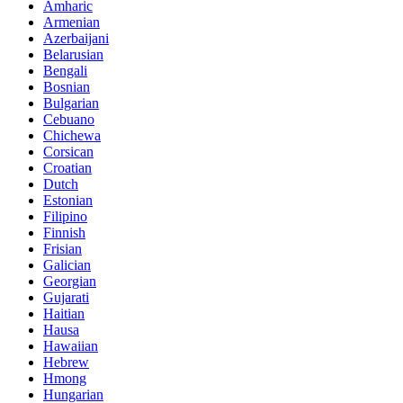
Amharic
Armenian
Azerbaijani
Belarusian
Bengali
Bosnian
Bulgarian
Cebuano
Chichewa
Corsican
Croatian
Dutch
Estonian
Filipino
Finnish
Frisian
Galician
Georgian
Gujarati
Haitian
Hausa
Hawaiian
Hebrew
Hmong
Hungarian