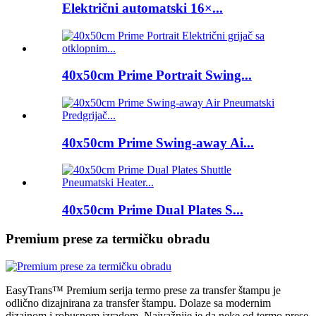
Električni automatski 16×...
40x50cm Prime Portrait Swing...
40x50cm Prime Swing-away Ai...
40x50cm Prime Dual Plates S...
Premium prese za termičku obradu
EasyTrans™ Premium serija termo prese za transfer štampu je
odlično dizajnirana za transfer štampu. Dolaze sa modernim
dizajnom i robusnom izradom. Najvažnije je da neke od termo prese