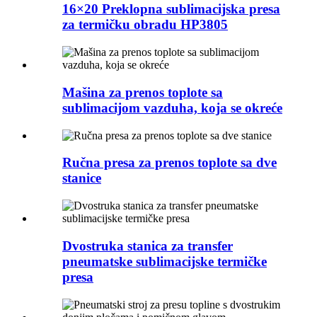
16×20 Preklopna sublimacijska presa
za termičku obradu HP3805
Mašina za prenos toplote sa
sublimacijom vazduha, koja se okreće
Ručna presa za prenos toplote sa dve
stanice
Dvostruka stanica za transfer
pneumatske sublimacijske termičke
presa