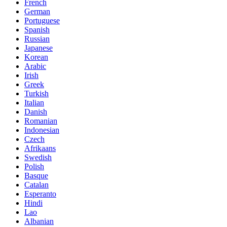
French
German
Portuguese
Spanish
Russian
Japanese
Korean
Arabic
Irish
Greek
Turkish
Italian
Danish
Romanian
Indonesian
Czech
Afrikaans
Swedish
Polish
Basque
Catalan
Esperanto
Hindi
Lao
Albanian