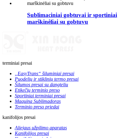
Sublimaciniai gobtuvai ir sportiniai
marškinėliai su gobtuvu
terminiai presai
„EasyTrans“ šiluminiai presai
Puodelių ir stiklinių termo presai
Šilumos presai su dangteliu
Etikečių terminio preso
Sportiniai terminiai presai
Maquina Sublimadoras
Terminio preso priedai
kanifolijos presai
Aliejaus užpilimo aparatas
Kanifolijos presai