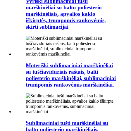
Vyriški sublimaciniai tušti
marškinėliai su baltu poliesterio
marškinėliais, apvalios kaklo
iškirptės, trumpomis rankovėmis,
skirti sublimacijai
Moteriški sublimaciniai marškinėliai
su tuščiaviduriais raštais, balti
poliesterio marškinėliai, sublimaciniai
trumpomis rankovėmis marškinėliai.
Sublimaciniai tušti marškinėliai su
baltu poliesterio marškinėliais,