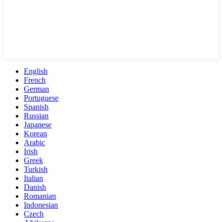
English
French
German
Portuguese
Spanish
Russian
Japanese
Korean
Arabic
Irish
Greek
Turkish
Italian
Danish
Romanian
Indonesian
Czech