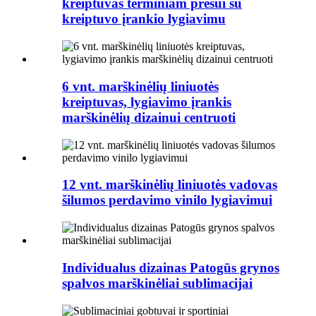
kreiptuvas terminiam presui su
kreiptuvo įrankio lygiavimu
6 vnt. marškinėlių liniuotės
kreiptuvas, lygiavimo įrankis
marškinėlių dizainui centruoti
12 vnt. marškinėlių liniuotės vadovas
šilumos perdavimo vinilo lygiavimui
Individualus dizainas Patogūs grynos
spalvos marškinėliai sublimacijai