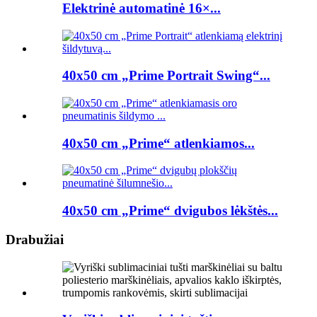
Elektrinė automatinė 16×...
40x50 cm „Prime Portrait Swing“...
40x50 cm „Prime“ atlenkiamos...
40x50 cm „Prime“ dvigubos lėkštės...
Drabužiai