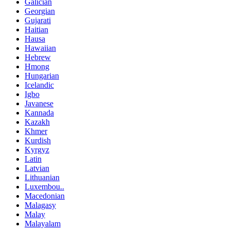
Galician
Georgian
Gujarati
Haitian
Hausa
Hawaiian
Hebrew
Hmong
Hungarian
Icelandic
Igbo
Javanese
Kannada
Kazakh
Khmer
Kurdish
Kyrgyz
Latin
Latvian
Lithuanian
Luxembou..
Macedonian
Malagasy
Malay
Malayalam