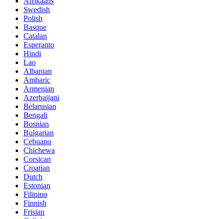
Afrikaans
Swedish
Polish
Basque
Catalan
Esperanto
Hindi
Lao
Albanian
Amharic
Armenian
Azerbaijani
Belarusian
Bengali
Bosnian
Bulgarian
Cebuano
Chichewa
Corsican
Croatian
Dutch
Estonian
Filipino
Finnish
Frisian