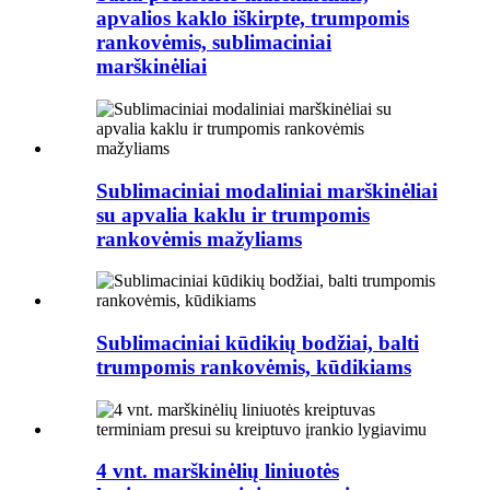
apvalios kaklo iškirpte, trumpomis
rankovėmis, sublimaciniai
marškinėliai
Sublimaciniai modaliniai marškinėliai
su apvalia kaklu ir trumpomis
rankovėmis mažyliams
Sublimaciniai kūdikių bodžiai, balti
trumpomis rankovėmis, kūdikiams
4 vnt. marškinėlių liniuotės