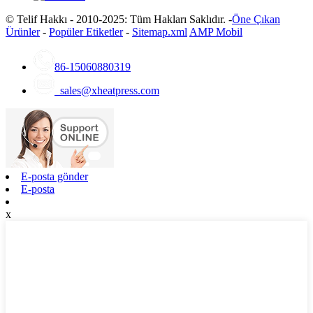
© Telif Hakkı - 2010-2025: Tüm Hakları Saklıdır. -
Öne Çıkan
Ürünler
-
Popüler Etiketler
-
Sitemap.xml
AMP Mobil
86-15060880319
sales@xheatpress.com
E-posta gönder
E-posta
x