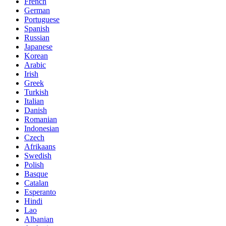
French
German
Portuguese
Spanish
Russian
Japanese
Korean
Arabic
Irish
Greek
Turkish
Italian
Danish
Romanian
Indonesian
Czech
Afrikaans
Swedish
Polish
Basque
Catalan
Esperanto
Hindi
Lao
Albanian