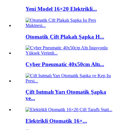
Yeni Model 16×20 Elektrikli...
Otomatik Çift Plakalı Şapka H...
Cyber ​​Pneumatic 40x50cm Altı...
Çift Isıtmalı Yarı Otomatik Şapka
ve...
Elektrikli Otomatik 16×...