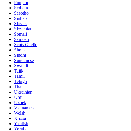
Punjabi
Serbian
Sesotho
Sinhala
Slovak
Slovenian
Somali
Samoan
Scots Gaelic
Shona
Sindhi
Sundanese
Swahili
Tajik
Tamil
Telugu
Thai
Ukrainian
Urdu
Uzbek
Vietnamese
Welsh
Xhosa
Yiddish
Yoruba