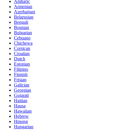
Amharic
Armenian
Azerbaijani
Belarusian
Bengali
Bosnian
Bulgarian
Cebuano
Chichewa
Corsican
Croatian
Dutch
Estonian
Filipino
Finnish
Frisian
Galician
Georgian
Gujarati
Haitian
Hausa
Hawaiian
Hebrew
Hmong
Hungarian