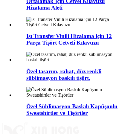
Ortalamak İçin Cetvel Kılavuzu
Hizalama Aleti
Isı Transfer Vinili Hizalama için 12
Parça Tişört Cetveli Kılavuzu
Özel tasarım, rahat, düz renkli
süblimasyon baskılı tişört.
Özel Süblimasyon Baskılı Kapüşonlu
Sweatshirtler ve Tişörtler