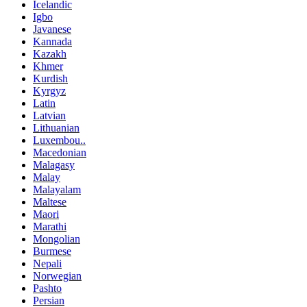
Icelandic
Igbo
Javanese
Kannada
Kazakh
Khmer
Kurdish
Kyrgyz
Latin
Latvian
Lithuanian
Luxembou..
Macedonian
Malagasy
Malay
Malayalam
Maltese
Maori
Marathi
Mongolian
Burmese
Nepali
Norwegian
Pashto
Persian