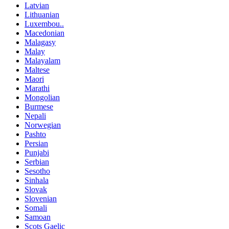
Latvian
Lithuanian
Luxembou..
Macedonian
Malagasy
Malay
Malayalam
Maltese
Maori
Marathi
Mongolian
Burmese
Nepali
Norwegian
Pashto
Persian
Punjabi
Serbian
Sesotho
Sinhala
Slovak
Slovenian
Somali
Samoan
Scots Gaelic