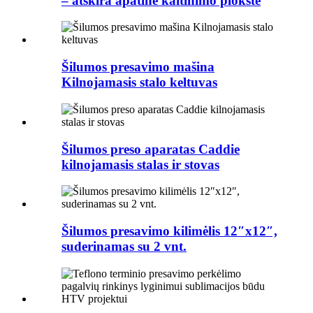
– atskira apatinė kaitinimo plokštė
Šilumos presavimo mašina
Kilnojamasis stalo keltuvas
Šilumos preso aparatas Caddie
kilnojamasis stalas ir stovas
Šilumos presavimo kilimėlis 12″x12″,
suderinamas su 2 vnt.