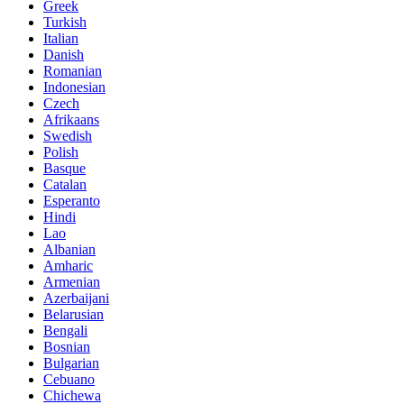
Greek
Turkish
Italian
Danish
Romanian
Indonesian
Czech
Afrikaans
Swedish
Polish
Basque
Catalan
Esperanto
Hindi
Lao
Albanian
Amharic
Armenian
Azerbaijani
Belarusian
Bengali
Bosnian
Bulgarian
Cebuano
Chichewa