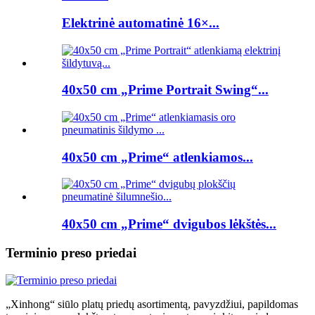
Elektrinė automatinė 16×...
40x50 cm „Prime Portrait Swing“...
40x50 cm „Prime“ atlenkiamos...
40x50 cm „Prime“ dvigubos lėkštės...
Terminio preso priedai
„Xinhong“ siūlo platų priedų asortimentą, pavyzdžiui, papildomas