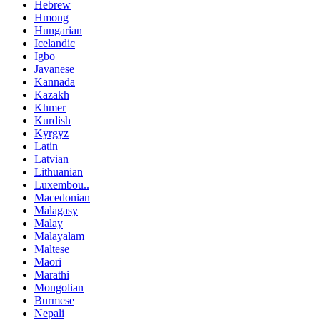
Hebrew
Hmong
Hungarian
Icelandic
Igbo
Javanese
Kannada
Kazakh
Khmer
Kurdish
Kyrgyz
Latin
Latvian
Lithuanian
Luxembou..
Macedonian
Malagasy
Malay
Malayalam
Maltese
Maori
Marathi
Mongolian
Burmese
Nepali