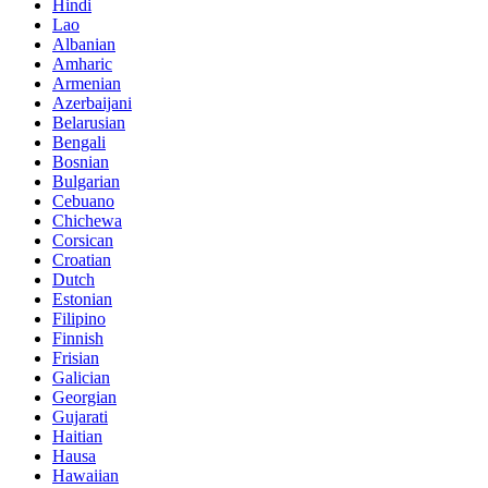
Hindi
Lao
Albanian
Amharic
Armenian
Azerbaijani
Belarusian
Bengali
Bosnian
Bulgarian
Cebuano
Chichewa
Corsican
Croatian
Dutch
Estonian
Filipino
Finnish
Frisian
Galician
Georgian
Gujarati
Haitian
Hausa
Hawaiian