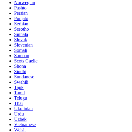
Norwegian
Pashto
Persian
Punjabi
Serbian
Sesotho
Sinhala
Slovak
Slovenian
Somali
Samoan
Scots Gaelic
Shona
Sindhi
Sundanese
Swahili
Tajik
Tamil
Telugu
Thai
Ukrainian
Urdu
Uzbek
Vietnamese
Welsh