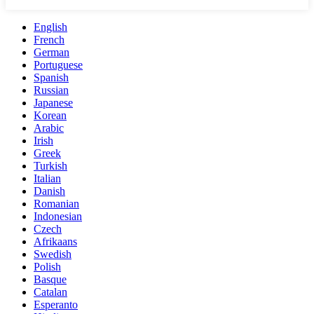
English
French
German
Portuguese
Spanish
Russian
Japanese
Korean
Arabic
Irish
Greek
Turkish
Italian
Danish
Romanian
Indonesian
Czech
Afrikaans
Swedish
Polish
Basque
Catalan
Esperanto