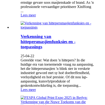
ernstige gevare soos masjienskade of brand. As 'n
professionele vervaardiger prioritiseer XinHong
...
Lees meer
Verkenning van
hittepersmasjienfunksies en -
toepassings
25-04-22
Gereelde vrae: Wat doen 'n hittepers? In die
huidige era van toenemende vraag na aanpassing,
het die hittepersmasjien 'n blink ster in verskeie
industrieë geword met sy hoë doeltreffendheid,
veelsydigheid en hoë presisie. Of dit nou lap-
aanpassing, kunsvlytproduksie of
geskenkontwikkeling is, die toepassing...
Lees meer