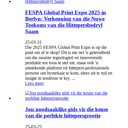
FESPA Global Print Expo 2025 in
Berlyn: Verkenning van die Nuwe
Toekoms van die Hittepersbedryf
Saam
25-03-31
Die 2025 FESPA Global Print Expo is op die
punt om af te skop! Dit is nie net 'n geleentheid
om die nuutste tegnologieë en innoverende
produkte ten toon te stel nie, maar ook 'n
uitstekende platform vir hittepers-professionele
persone om bymekaar te kom, idees uit te ruil en
insigte in tendense te kry. ...
Lees meer
Jou noodsaaklike gids vir die keuse
van die perfekte hittepersgrootte
25-03-25