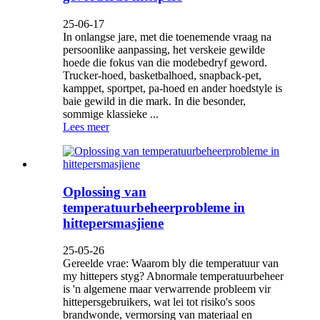
25-06-17
In onlangse jare, met die toenemende vraag na
persoonlike aanpassing, het verskeie gewilde
hoede die fokus van die modebedryf geword.
Trucker-hoed, basketbalhoed, snapback-pet,
kamppet, sportpet, pa-hoed en ander hoedstyle is
baie gewild in die mark. In die besonder,
sommige klassieke ...
Lees meer
Oplossing van
temperatuurbeheerprobleme in
hittepersmasjiene
25-05-26
Gereelde vrae: Waarom bly die temperatuur van
my hittepers styg? Abnormale temperatuurbeheer
is 'n algemene maar verwarrende probleem vir
hittepersgebruikers, wat lei tot risiko's soos
brandwonde, vermorsing van materiaal en