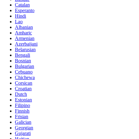
Catalan
Esperanto
Hindi
Lao
Albanian
Amharic
Armenian
Azerbaijani
Belarusian
Bengali
Bosnian
Bulgarian
Cebuano
Chichewa
Corsican
Croatian
Dutch
Estonian
Filipino
Finnish
Frisian
Galician
Georgian
Gujarati
Haitian