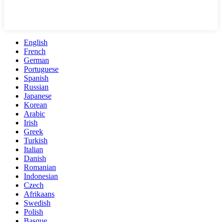
English
French
German
Portuguese
Spanish
Russian
Japanese
Korean
Arabic
Irish
Greek
Turkish
Italian
Danish
Romanian
Indonesian
Czech
Afrikaans
Swedish
Polish
Basque