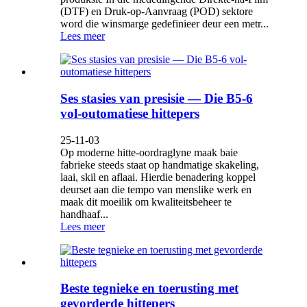
(DTF) en Druk-op-Aanvraag (POD) sektore
word die winsmarge gedefinieer deur een metr...
Lees meer
Ses stasies van presisie — Die B5-6
vol-outomatiese hittepers
25-11-03
Op moderne hitte-oordraglyne maak baie
fabrieke steeds staat op handmatige skakeling,
laai, skil en aflaai. Hierdie benadering koppel
deurset aan die tempo van menslike werk en
maak dit moeilik om kwaliteitsbeheer te
handhaaf...
Lees meer
Beste tegnieke en toerusting met
gevorderde hittepers