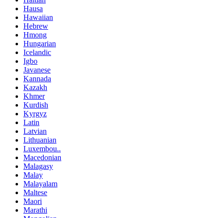
Hausa
Hawaiian
Hebrew
Hmong
Hungarian
Icelandic
Igbo
Javanese
Kannada
Kazakh
Khmer
Kurdish
Kyrgyz
Latin
Latvian
Lithuanian
Luxembou..
Macedonian
Malagasy
Malay
Malayalam
Maltese
Maori
Marathi