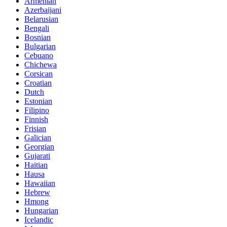
Armenian
Azerbaijani
Belarusian
Bengali
Bosnian
Bulgarian
Cebuano
Chichewa
Corsican
Croatian
Dutch
Estonian
Filipino
Finnish
Frisian
Galician
Georgian
Gujarati
Haitian
Hausa
Hawaiian
Hebrew
Hmong
Hungarian
Icelandic