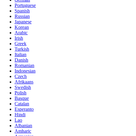
Portuguese
Spanish
Russian
Japanese
Korean
Arabic
Irish
Greek
Turkish
Italian
Danish
Romanian
Indonesian
Czech
Afrikaans
Swedish
Polish
Basque
Catalan
Esperanto
Hindi
Lao
Albanian
Amharic