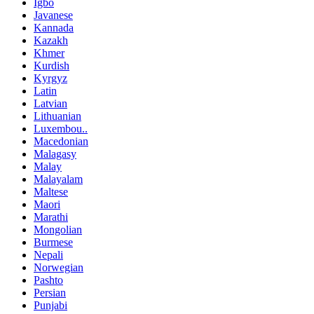
Igbo
Javanese
Kannada
Kazakh
Khmer
Kurdish
Kyrgyz
Latin
Latvian
Lithuanian
Luxembou..
Macedonian
Malagasy
Malay
Malayalam
Maltese
Maori
Marathi
Mongolian
Burmese
Nepali
Norwegian
Pashto
Persian
Punjabi