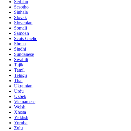
Serbian
Sesotho
Sinhala
Slovak
Slovenian
Somali
Samoan
Scots Gaelic
Shona
Sindhi
Sundanese
Swahili
Tajik
Tamil
Telugu
Thai
Ukrainian
Urdu
Uzbek
Vietnamese
Welsh
Xhosa
Yiddish
Yoruba
Zulu