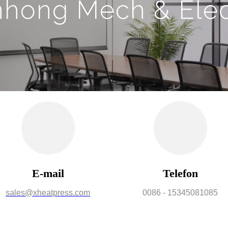
nhong Mech & Elec
E-mail
Telefon
sales@xheatpress.com
0086 - 15345081085