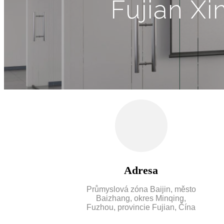
Fujian Xi
Adresa
Průmyslová zóna Baijin, město
Baizhang, okres Minqing,
Fuzhou, provincie Fujian, Čína