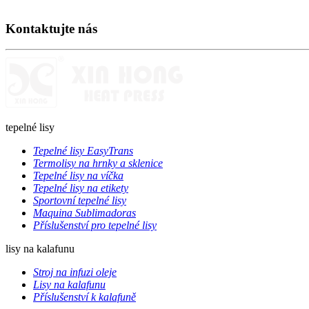
Kontaktujte nás
tepelné lisy
Tepelné lisy EasyTrans
Termolisy na hrnky a sklenice
Tepelné lisy na víčka
Tepelné lisy na etikety
Sportovní tepelné lisy
Maquina Sublimadoras
Příslušenství pro tepelné lisy
lisy na kalafunu
Stroj na infuzi oleje
Lisy na kalafunu
Příslušenství k kalafuně