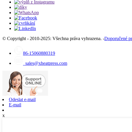
© Copyright - 2010-2025: Všechna práva vyhrazena. -
Doporučené p
86-15060880319
sales@xheatpress.com
Odeslat e-mail
E-mail
x