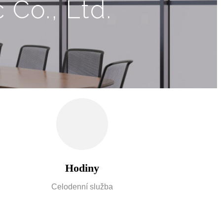
 Co., Ltd.
Hodiny
Celodenní služba