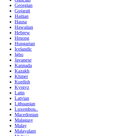
Georgian
Gujarati
Haitian
Hausa
Hawaiian
Hebrew
Hmong
Hungarian
Icelandic
Igbo
Javanese
Kannada
Kazakh
Khmer
Kurdish
Kyrgyz
Latin
Latvian
Lithuanian
Luxembou..
Macedonian
Malagasy
Malay
Malayalam