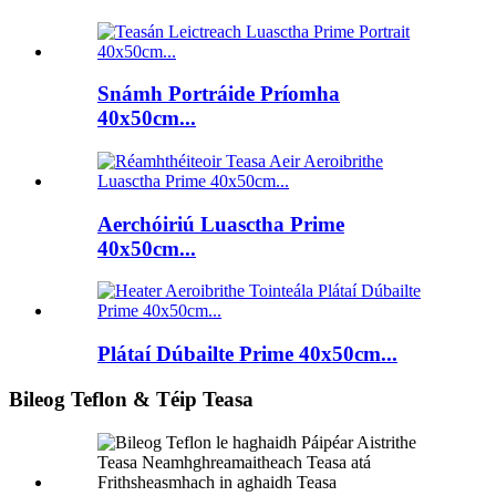
Snámh Portráide Príomha
40x50cm...
Aerchóiriú Luasctha Prime
40x50cm...
Plátaí Dúbailte Prime 40x50cm...
Bileog Teflon & Téip Teasa