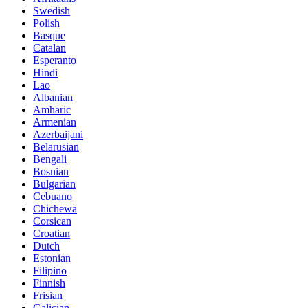
Swedish
Polish
Basque
Catalan
Esperanto
Hindi
Lao
Albanian
Amharic
Armenian
Azerbaijani
Belarusian
Bengali
Bosnian
Bulgarian
Cebuano
Chichewa
Corsican
Croatian
Dutch
Estonian
Filipino
Finnish
Frisian
Galician