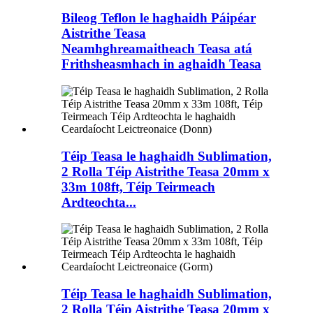
Bileog Teflon le haghaidh Páipéar
Aistrithe Teasa
Neamhghreamaitheach Teasa atá
Frithsheasmhach in aghaidh Teasa
Téip Teasa le haghaidh Sublimation,
2 Rolla Téip Aistrithe Teasa 20mm x
33m 108ft, Téip Teirmeach
Ardteochta...
Téip Teasa le haghaidh Sublimation,
2 Rolla Téip Aistrithe Teasa 20mm x