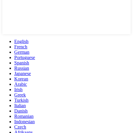
English
French
German
Portuguese
Spanish
Russian
Japanese
Korean
Arabic
Irish
Greek
Turkish
Italian
Danish
Romanian
Indonesian
Czech
Afrikaans