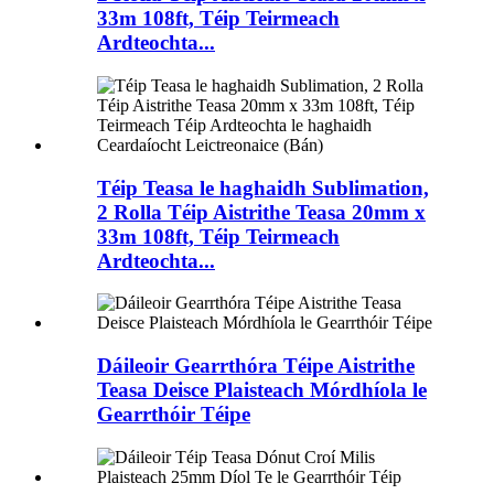
33m 108ft, Téip Teirmeach
Ardteochta...
Téip Teasa le haghaidh Sublimation,
2 Rolla Téip Aistrithe Teasa 20mm x
33m 108ft, Téip Teirmeach
Ardteochta...
Dáileoir Gearrthóra Téipe Aistrithe
Teasa Deisce Plaisteach Mórdhíola le
Gearrthóir Téipe