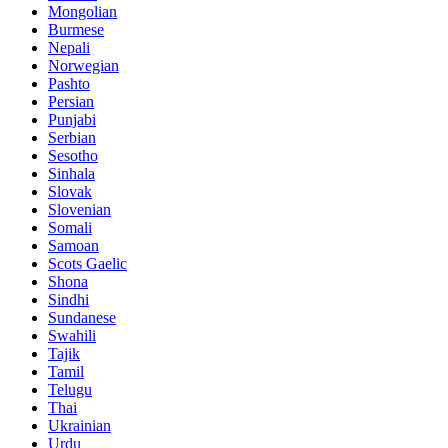
Mongolian
Burmese
Nepali
Norwegian
Pashto
Persian
Punjabi
Serbian
Sesotho
Sinhala
Slovak
Slovenian
Somali
Samoan
Scots Gaelic
Shona
Sindhi
Sundanese
Swahili
Tajik
Tamil
Telugu
Thai
Ukrainian
Urdu