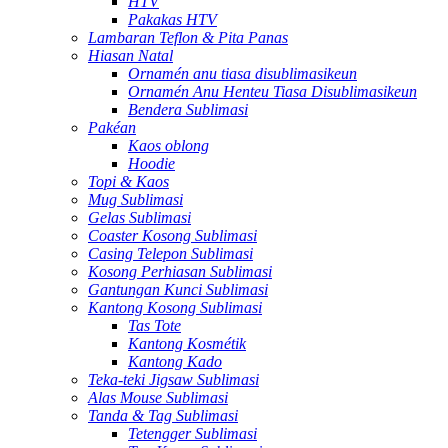
HTV
Pakakas HTV
Lambaran Teflon & Pita Panas
Hiasan Natal
Ornamén anu tiasa disublimasikeun
Ornamén Anu Henteu Tiasa Disublimasikeun
Bendera Sublimasi
Pakéan
Kaos oblong
Hoodie
Topi & Kaos
Mug Sublimasi
Gelas Sublimasi
Coaster Kosong Sublimasi
Casing Telepon Sublimasi
Kosong Perhiasan Sublimasi
Gantungan Kunci Sublimasi
Kantong Kosong Sublimasi
Tas Tote
Kantong Kosmétik
Kantong Kado
Teka-teki Jigsaw Sublimasi
Alas Mouse Sublimasi
Tanda & Tag Sublimasi
Tetengger Sublimasi