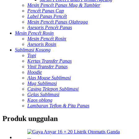
Mesin Pencét Panas Mug & Tumbler
Pencét Panas Cap
Label Panas Pencét
Mesin Pencét Panas Olahraga
Asesoris Pencét Panas
Mesin Pencét Rosin
Mesin Pencét Rosin
Asesoris Rosin
Sublimasi Kosong
Topi
Kertas Transfer Panas
Vinil Transfer Panas
Hoodie
Alas Mouse Sublimasi
Mug Sublimasi
Casing Telepon Sublimasi
Gelas Sublimasi
Kaos oblong
Lambaran Teflon & Pita Panas
Produk unggulan