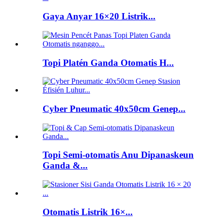
Gaya Anyar 16×20 Listrik...
Topi Platén Ganda Otomatis H...
Cyber ​​Pneumatic 40x50cm Genep...
Topi Semi-otomatis Anu Dipanaskeun
Ganda &...
Otomatis Listrik 16×...