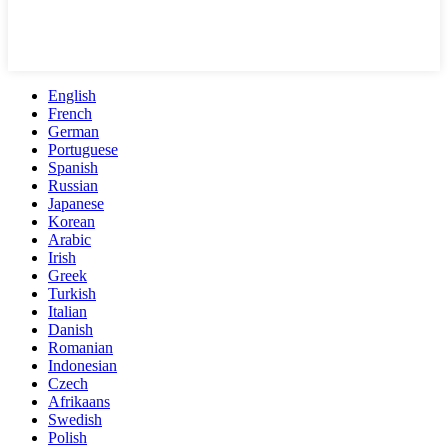
English
French
German
Portuguese
Spanish
Russian
Japanese
Korean
Arabic
Irish
Greek
Turkish
Italian
Danish
Romanian
Indonesian
Czech
Afrikaans
Swedish
Polish