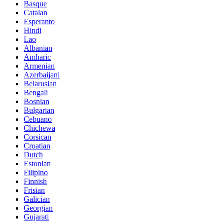
Basque
Catalan
Esperanto
Hindi
Lao
Albanian
Amharic
Armenian
Azerbaijani
Belarusian
Bengali
Bosnian
Bulgarian
Cebuano
Chichewa
Corsican
Croatian
Dutch
Estonian
Filipino
Finnish
Frisian
Galician
Georgian
Gujarati