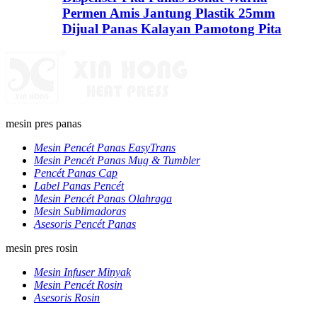
Permen Amis Jantung Plastik 25mm
Dijual Panas Kalayan Pamotong Pita
mesin pres panas
Mesin Pencét Panas EasyTrans
Mesin Pencét Panas Mug & Tumbler
Pencét Panas Cap
Label Panas Pencét
Mesin Pencét Panas Olahraga
Mesin Sublimadoras
Asesoris Pencét Panas
mesin pres rosin
Mesin Infuser Minyak
Mesin Pencét Rosin
Asesoris Rosin