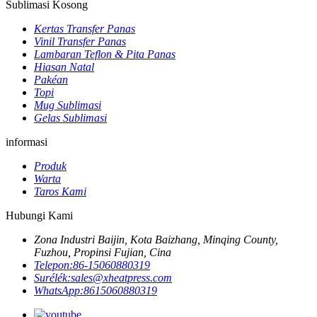
Sublimasi Kosong
Kertas Transfer Panas
Vinil Transfer Panas
Lambaran Teflon & Pita Panas
Hiasan Natal
Pakéan
Topi
Mug Sublimasi
Gelas Sublimasi
informasi
Produk
Warta
Taros Kami
Hubungi Kami
Zona Industri Baijin, Kota Baizhang, Minqing County,
Fuzhou, Propinsi Fujian, Cina
Telepon:
86-15060880319
Surélék:
sales@xheatpress.com
WhatsApp:
8615060880319