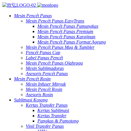
Mesin Pencét Panas
Mesin Pencét Panas EasyTrans
Mesin Pencét Panas Pamungkas
Mesin Pencét Panas Premium
Mesin Pencét Panas Karajinan
Mesin Pencét Panas Format Ageung
Mesin Pencét Panas Mug & Tumbler
Pencét Panas Cap
Label Panas Pencét
Mesin Pencét Panas Olahraga
Mesin Sublimadoras
Asesoris Pencét Panas
Mesin Pencét Rosin
Mesin Infuser Minyak
Mesin Pencét Rosin
Asesoris Rosin
Sublimasi Kosong
Kertas Transfer Panas
Kertas Sublimasi
Kertas Transfer
Pangkas & Pamotong
Vinil Transfer Panas