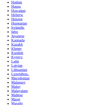
Haitian
Hausa
Hawaiian
Hebrew
Hmong
Hungarian
Icelandic
Igbo
Javanese
Kannada
Kazakh
Khmer
Kurdish
Kyrgyz
Latin
Latvian
Lithuanian
Luxembou..
Macedonian
Malagasy
Malay
Malayalam
Maltese
Maori
Marathi