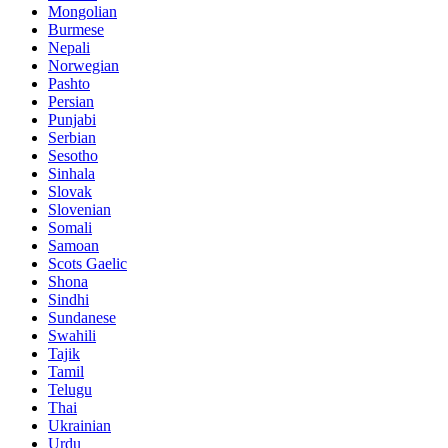
Mongolian
Burmese
Nepali
Norwegian
Pashto
Persian
Punjabi
Serbian
Sesotho
Sinhala
Slovak
Slovenian
Somali
Samoan
Scots Gaelic
Shona
Sindhi
Sundanese
Swahili
Tajik
Tamil
Telugu
Thai
Ukrainian
Urdu