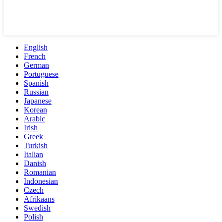
English
French
German
Portuguese
Spanish
Russian
Japanese
Korean
Arabic
Irish
Greek
Turkish
Italian
Danish
Romanian
Indonesian
Czech
Afrikaans
Swedish
Polish