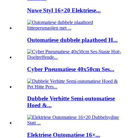
Nuwe Styl 16×20 Elektriese...
Outomatiese dubbele plaathoed H...
Cyber ​​Pneumatiese 40x50cm Ses...
Dubbele Verhitte Semi-outomatiese
Hoed &...
Elektriese Outomatiese 16×...