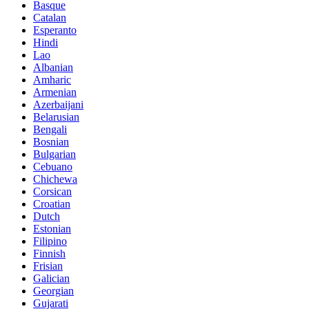
Basque
Catalan
Esperanto
Hindi
Lao
Albanian
Amharic
Armenian
Azerbaijani
Belarusian
Bengali
Bosnian
Bulgarian
Cebuano
Chichewa
Corsican
Croatian
Dutch
Estonian
Filipino
Finnish
Frisian
Galician
Georgian
Gujarati