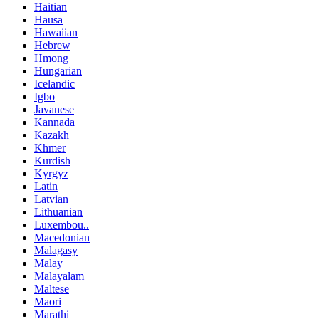
Haitian
Hausa
Hawaiian
Hebrew
Hmong
Hungarian
Icelandic
Igbo
Javanese
Kannada
Kazakh
Khmer
Kurdish
Kyrgyz
Latin
Latvian
Lithuanian
Luxembou..
Macedonian
Malagasy
Malay
Malayalam
Maltese
Maori
Marathi