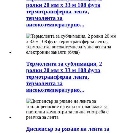
ролки 20 мм x 33 м 108 фута
термотрансферна лента,
термолента за
високотемпературно...
Термолента за сублимация, 2
ролки 20 мм x 33 м 108 фута
термотрансферна лента,
термолента за
високотемпературно...
Диспенсър за рязане на лента за