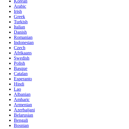
Korean
Arabic
Irish
Greek
Turkish
Italian
Danish
Romanian
Indonesian
Czech
Afrikaans
Swedish
Polish
Basque
Catalan
Esperanto
Hindi
Lao
Albanian
Amharic
Armenian
Azerbaijani
Belarusian
Bengali
Bosnian