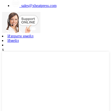
sales@xheatpress.com
Изпрати имейл
Имейл
x