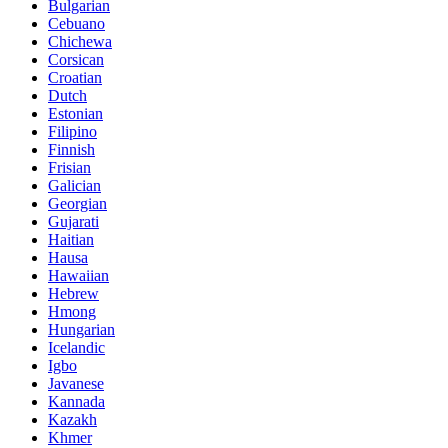
Bulgarian
Cebuano
Chichewa
Corsican
Croatian
Dutch
Estonian
Filipino
Finnish
Frisian
Galician
Georgian
Gujarati
Haitian
Hausa
Hawaiian
Hebrew
Hmong
Hungarian
Icelandic
Igbo
Javanese
Kannada
Kazakh
Khmer