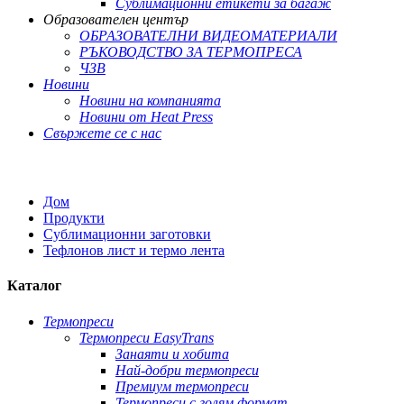
Сублимационни етикети за багаж
Образователен център
ОБРАЗОВАТЕЛНИ ВИДЕОМАТЕРИАЛИ
РЪКОВОДСТВО ЗА ТЕРМОПРЕСА
ЧЗВ
Новини
Новини на компанията
Новини от Heat Press
Свържете се с нас
Дом
Продукти
Сублимационни заготовки
Тефлонов лист и термо лента
Каталог
Термопреси
Термопреси EasyTrans
Занаяти и хобита
Най-добри термопреси
Премиум термопреси
Термопреси с голям формат