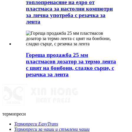
топлопренасяне на едро от
пластмаса за настолни компютри
за лична употреба с резачка за
лента
Гореща продажба 25 мм
пластмасов дозатор за термо лента
с цвят на бонбони, сладко сърце, с
резачка за лента
термопреси
Термопреси EasyTrans
Термопреси за чаши и стъклени чаши