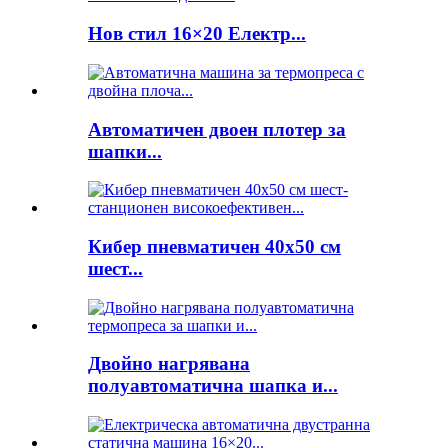
Нов стил 16×20 Електр...
Автоматичен двоен плотер за
шапки...
Кибер пневматичен 40x50 см
шест...
Двойно нагрявана
полуавтоматична шапка и...