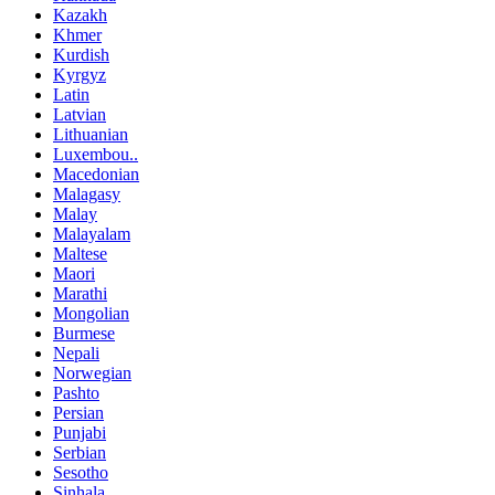
Kazakh
Khmer
Kurdish
Kyrgyz
Latin
Latvian
Lithuanian
Luxembou..
Macedonian
Malagasy
Malay
Malayalam
Maltese
Maori
Marathi
Mongolian
Burmese
Nepali
Norwegian
Pashto
Persian
Punjabi
Serbian
Sesotho
Sinhala