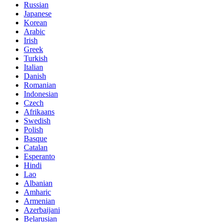
Russian
Japanese
Korean
Arabic
Irish
Greek
Turkish
Italian
Danish
Romanian
Indonesian
Czech
Afrikaans
Swedish
Polish
Basque
Catalan
Esperanto
Hindi
Lao
Albanian
Amharic
Armenian
Azerbaijani
Belarusian