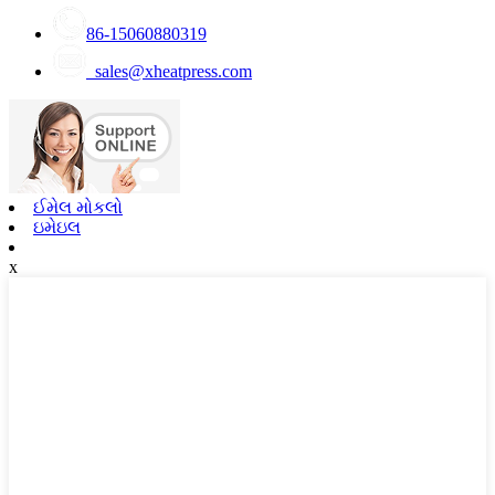
86-15060880319
sales@xheatpress.com
ઈમેલ મોકલો
ઇમેઇલ
x