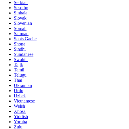
Serbian
Sesotho
Sinhala
Slovak
Slovenian
Somali
Samoan
Scots Gaelic
Shona
Sindhi
Sundanese
Swahili
Tajik
Tamil
Telugu
Thai
Ukrainian
Urdu
Uzbek
Vietnamese
Welsh
Xhosa
Yiddish
Yoruba
Zulu