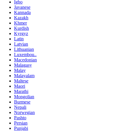
Igbo
Javanese
Kannada
Kazakh
Khmer
Kurdish
Kyrgyz
Latin
Latvian
Lithuanian
Luxembou..
Macedonian
Malagasy
Malay
Malayalam
Maltese
Maori
Marathi
Mongolian
Burmese
Nepali
Norwegian
Pashto
Persian
Punjabi