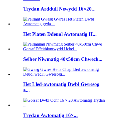
Trydan Arddull Newydd 16×20...
Het Platen Ddeuol Awtomatig H...
Seiber Niwmatig 40x50cm Chwech...
Het Lled-awtomatig Dwbl Gwresog
a...
Trydan Awtomatig 16×...