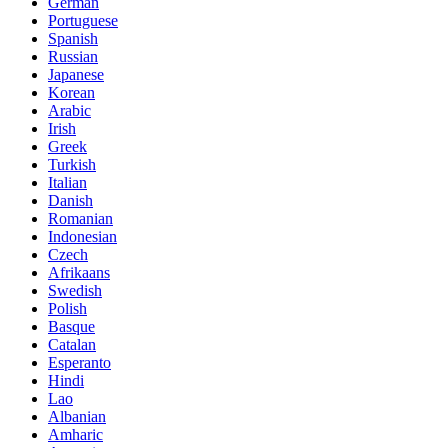
German
Portuguese
Spanish
Russian
Japanese
Korean
Arabic
Irish
Greek
Turkish
Italian
Danish
Romanian
Indonesian
Czech
Afrikaans
Swedish
Polish
Basque
Catalan
Esperanto
Hindi
Lao
Albanian
Amharic