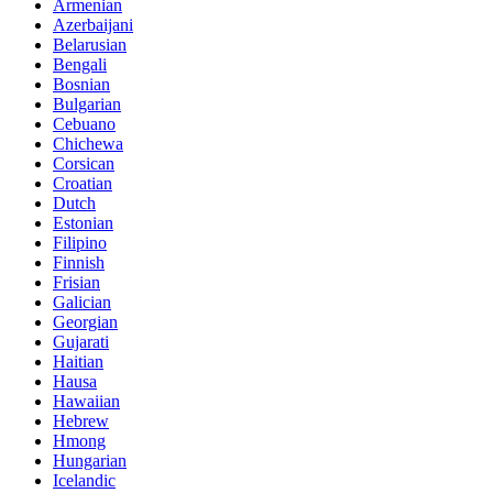
Armenian
Azerbaijani
Belarusian
Bengali
Bosnian
Bulgarian
Cebuano
Chichewa
Corsican
Croatian
Dutch
Estonian
Filipino
Finnish
Frisian
Galician
Georgian
Gujarati
Haitian
Hausa
Hawaiian
Hebrew
Hmong
Hungarian
Icelandic