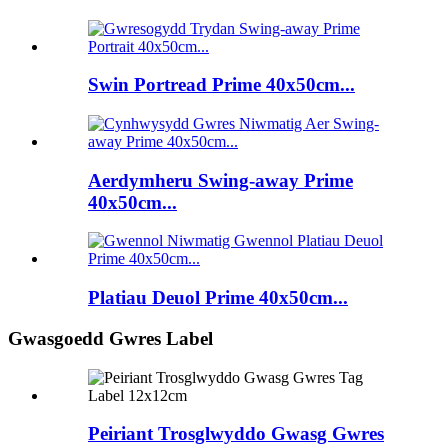
Swin Portread Prime 40x50cm...
Aerdymheru Swing-away Prime
40x50cm...
Platiau Deuol Prime 40x50cm...
Gwasgoedd Gwres Label
Peiriant Trosglwyddo Gwasg Gwres