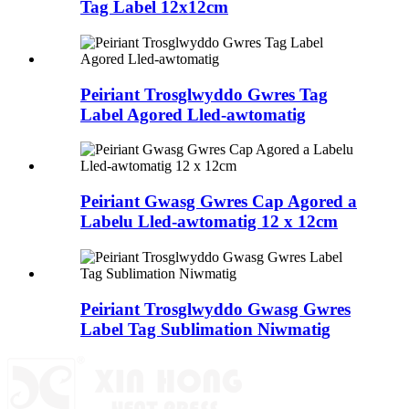
Tag Label 12x12cm
Peiriant Trosglwyddo Gwres Tag
Label Agored Lled-awtomatig
Peiriant Gwasg Gwres Cap Agored a
Labelu Lled-awtomatig 12 x 12cm
Peiriant Trosglwyddo Gwasg Gwres
Label Tag Sublimation Niwmatig