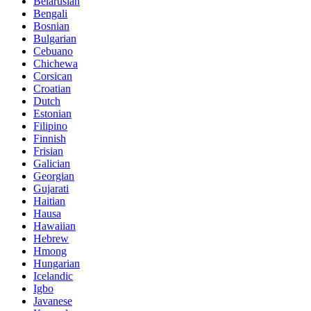
Belarusian
Bengali
Bosnian
Bulgarian
Cebuano
Chichewa
Corsican
Croatian
Dutch
Estonian
Filipino
Finnish
Frisian
Galician
Georgian
Gujarati
Haitian
Hausa
Hawaiian
Hebrew
Hmong
Hungarian
Icelandic
Igbo
Javanese