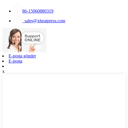
86-15060880319
sales@xheatpress.com
E-posta gönder
E-posta
x