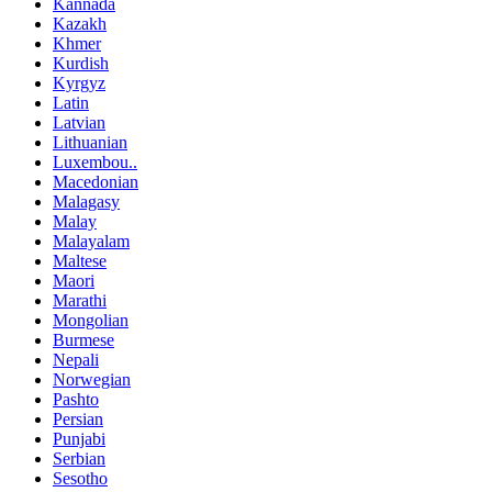
Kannada
Kazakh
Khmer
Kurdish
Kyrgyz
Latin
Latvian
Lithuanian
Luxembou..
Macedonian
Malagasy
Malay
Malayalam
Maltese
Maori
Marathi
Mongolian
Burmese
Nepali
Norwegian
Pashto
Persian
Punjabi
Serbian
Sesotho