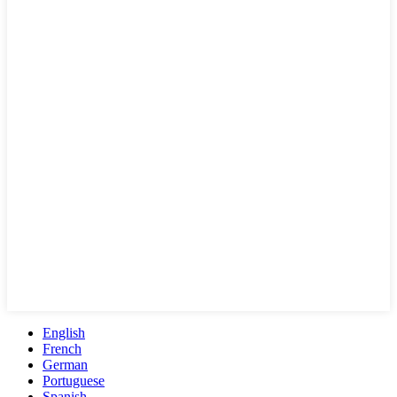
English
French
German
Portuguese
Spanish