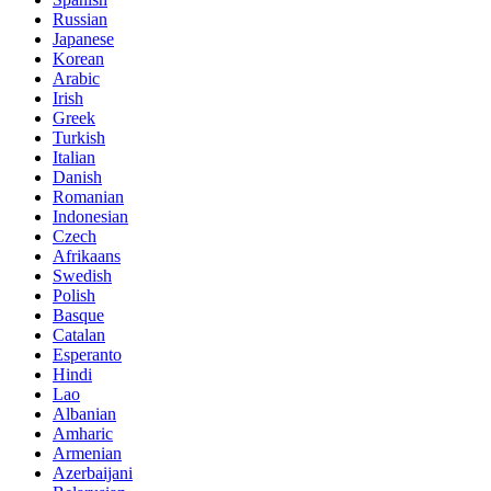
Russian
Japanese
Korean
Arabic
Irish
Greek
Turkish
Italian
Danish
Romanian
Indonesian
Czech
Afrikaans
Swedish
Polish
Basque
Catalan
Esperanto
Hindi
Lao
Albanian
Amharic
Armenian
Azerbaijani