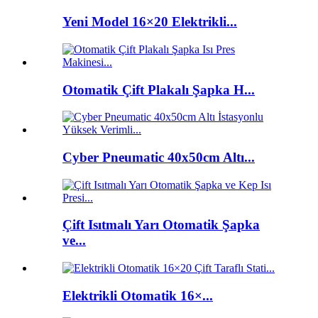
Yeni Model 16×20 Elektrikli...
Otomatik Çift Plakalı Şapka H...
Cyber ​​Pneumatic 40x50cm Altı...
Çift Isıtmalı Yarı Otomatik Şapka
ve...
Elektrikli Otomatik 16×...