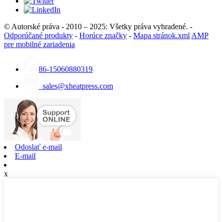
© Autorské práva - 2010 – 2025: Všetky práva vyhradené. -
Odporúčané produkty
-
Horúce značky
-
Mapa stránok.xml
AMP
pre mobilné zariadenia
86-15060880319
sales@xheatpress.com
Odoslať e-mail
E-mail
x