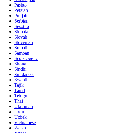
Pashto
Persian
Punjabi
Serbian
Sesotho
Sinhala
Slovak
Slovenian
Somali
Samoan
Scots Gaelic
Shona
Sindhi
Sundanese
Swahili
Tajik
Tamil
Telugu
Thai
Ukrainian
Urdu
Uzbek
Vietnamese
Welsh