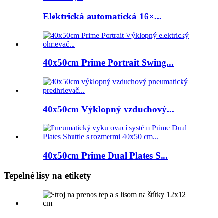
Elektrická automatická 16×...
40x50cm Prime Portrait Swing...
40x50cm Výklopný vzduchový...
40x50cm Prime Dual Plates S...
Tepelné lisy na etikety