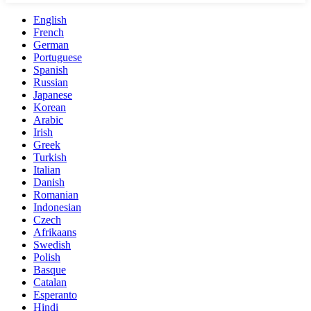
English
French
German
Portuguese
Spanish
Russian
Japanese
Korean
Arabic
Irish
Greek
Turkish
Italian
Danish
Romanian
Indonesian
Czech
Afrikaans
Swedish
Polish
Basque
Catalan
Esperanto
Hindi