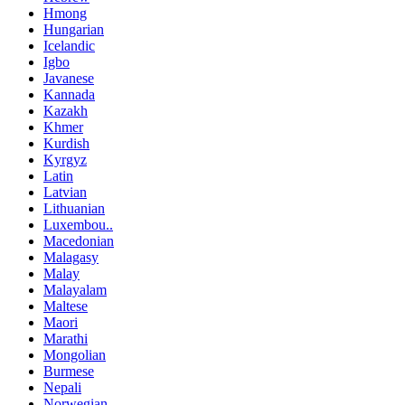
Hmong
Hungarian
Icelandic
Igbo
Javanese
Kannada
Kazakh
Khmer
Kurdish
Kyrgyz
Latin
Latvian
Lithuanian
Luxembou..
Macedonian
Malagasy
Malay
Malayalam
Maltese
Maori
Marathi
Mongolian
Burmese
Nepali
Norwegian