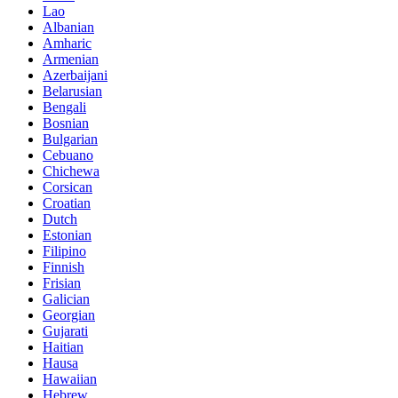
Lao
Albanian
Amharic
Armenian
Azerbaijani
Belarusian
Bengali
Bosnian
Bulgarian
Cebuano
Chichewa
Corsican
Croatian
Dutch
Estonian
Filipino
Finnish
Frisian
Galician
Georgian
Gujarati
Haitian
Hausa
Hawaiian
Hebrew