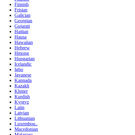
Finnish
Frisian
Galician
Georgian
Gujarati
Haitian
Hausa
Hawaiian
Hebrew
Hmong
Hungarian
Icelandic
Igbo
Javanese
Kannada
Kazakh
Khmer
Kurdish
Kyrgyz
Latin
Latvian
Lithuanian
Luxembou..
Macedonian
Malagasy