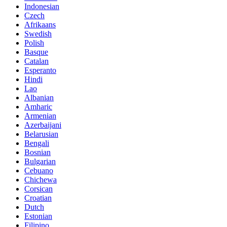
Indonesian
Czech
Afrikaans
Swedish
Polish
Basque
Catalan
Esperanto
Hindi
Lao
Albanian
Amharic
Armenian
Azerbaijani
Belarusian
Bengali
Bosnian
Bulgarian
Cebuano
Chichewa
Corsican
Croatian
Dutch
Estonian
Filipino