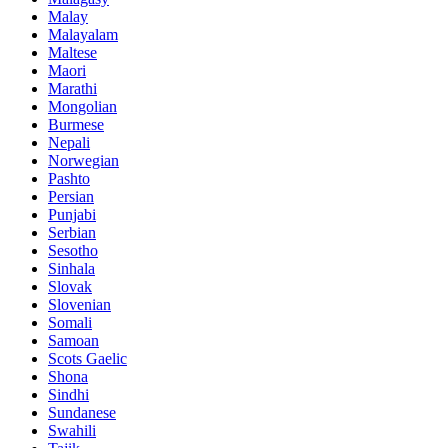
Malay
Malayalam
Maltese
Maori
Marathi
Mongolian
Burmese
Nepali
Norwegian
Pashto
Persian
Punjabi
Serbian
Sesotho
Sinhala
Slovak
Slovenian
Somali
Samoan
Scots Gaelic
Shona
Sindhi
Sundanese
Swahili