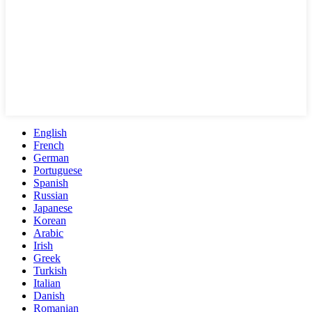
English
French
German
Portuguese
Spanish
Russian
Japanese
Korean
Arabic
Irish
Greek
Turkish
Italian
Danish
Romanian