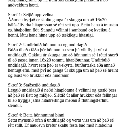
auðveldum hætti.
Skref 1: Setjið upp vélina
Áður en byrjað er skaltu ganga úr skugga um að 16x20
hálfsjálfvirka hitapressan sé rétt sett upp. Settu hana á traustan
og hitaþolinn flöt. Stingdu vélinni í samband og kveiktu á
henni, láttu hana hitna upp að æskilegu hitastigi.
Skref 2: Undirbúið hönnunina og undirlagið
Búðu til eða fáðu þér hönnunina sem þú vilt flytja yfir á
undirlagið. Gakktu úr skugga um að hönnunin sé í réttri stærð
til að passa innan 16x20 tommu hitaplötunnar. Undirbúið
undirlagið, hvort sem það er t-skyrta, burðartaska eða annað
hentugt efni, með því að ganga úr skugga um að það sé hreint
og laust við hrukkur eða hindranir.
Skref 3: Staðsetjið undirlagið
Leggið undirlagið á neðri hitaplötuna á vélinni og gætið þess
að það sé flatt og miðjað. Sléttið út allar hrukkur eða fellingar
til að tryggja jafna hitadreifingu meðan á flutningsferlinu
stendur.
Skref 4: Beita hönnuninni þinni
Settu mynstrið ofan á undirlagið og vertu viss um að það sé
rétt stillt. Ef nauðsyn krefur skaltu festa það með hitaþolnu