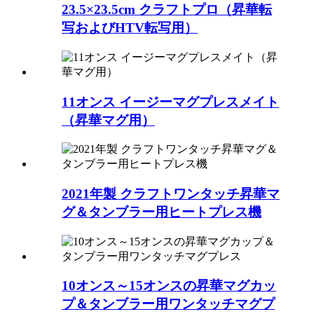
23.5×23.5cm クラフトプロ（昇華転
写およびHTV転写用）
11オンス イージーマグプレスメイト
（昇華マグ用）
2021年製 クラフトワンタッチ昇華マ
グ＆タンブラー用ヒートプレス機
10オンス～15オンスの昇華マグカッ
プ＆タンブラー用ワンタッチマグプ