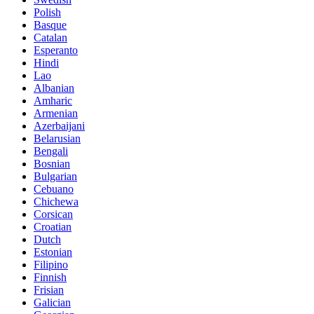
Polish
Basque
Catalan
Esperanto
Hindi
Lao
Albanian
Amharic
Armenian
Azerbaijani
Belarusian
Bengali
Bosnian
Bulgarian
Cebuano
Chichewa
Corsican
Croatian
Dutch
Estonian
Filipino
Finnish
Frisian
Galician