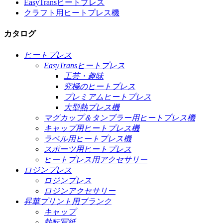
EasyTransヒートプレス
クラフト用ヒートプレス機
カタログ
ヒートプレス
EasyTransヒートプレス
工芸・趣味
究極のヒートプレス
プレミアムヒートプレス
大型熱プレス機
マグカップ＆タンブラー用ヒートプレス機
キャップ用ヒートプレス機
ラベル用ヒートプレス機
スポーツ用ヒートプレス
ヒートプレス用アクセサリー
ロジンプレス
ロジンプレス
ロジンアクセサリー
昇華プリント用ブランク
キャップ
熱転写紙