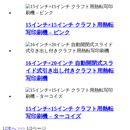
15インチ×15インチ クラフト用熱転
写印刷機 – ピンク
16インチ×20インチ 自動開閉式スラ
イド式引き出し付きクラフト用熱転
写印刷機
15インチ×15インチ クラフト用熱転
写印刷機 – ターコイズ
1
2
次へ >
>>
1/2ページ