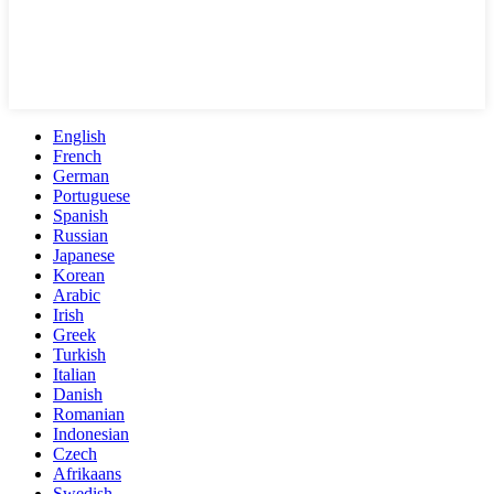
English
French
German
Portuguese
Spanish
Russian
Japanese
Korean
Arabic
Irish
Greek
Turkish
Italian
Danish
Romanian
Indonesian
Czech
Afrikaans
Swedish