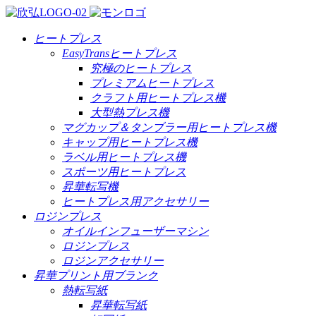
ヒートプレス
EasyTransヒートプレス
究極のヒートプレス
プレミアムヒートプレス
クラフト用ヒートプレス機
大型熱プレス機
マグカップ＆タンブラー用ヒートプレス機
キャップ用ヒートプレス機
ラベル用ヒートプレス機
スポーツ用ヒートプレス
昇華転写機
ヒートプレス用アクセサリー
ロジンプレス
オイルインフューザーマシン
ロジンプレス
ロジンアクセサリー
昇華プリント用ブランク
熱転写紙
昇華転写紙