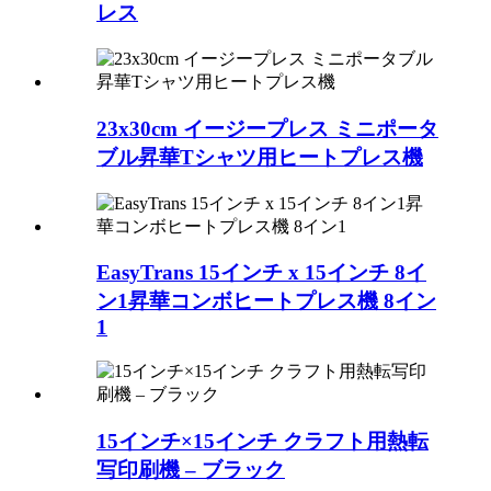
レス
23x30cm イージープレス ミニポータ
ブル昇華Tシャツ用ヒートプレス機
EasyTrans 15インチ x 15インチ 8イ
ン1昇華コンボヒートプレス機 8イン
1
15インチ×15インチ クラフト用熱転
写印刷機 – ブラック