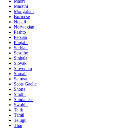
Maori
Marathi
Mongolian
Burmese
Nepali
Norwegian
Pashto
Persian
Punjabi
Serbian
Sesotho
Sinhala
Slovak
Slovenian
Somali
Samoan
Scots Gaelic
Shona
Sindhi
Sundanese
Swahili
Tajik
Tamil
Telugu
Thai