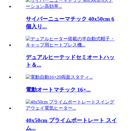
サイバーニューマチック 40x50cm 6
個入り...
デュアルヒーテッドセミオートハッ
ト＆...
電動オートマチック 16×...
40x50cm プライムポートレート スイ
ム...