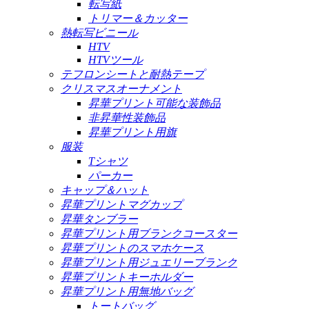
転写紙
トリマー＆カッター
熱転写ビニール
HTV
HTVツール
テフロンシートと耐熱テープ
クリスマスオーナメント
昇華プリント可能な装飾品
非昇華性装飾品
昇華プリント用旗
服装
Tシャツ
パーカー
キャップ＆ハット
昇華プリントマグカップ
昇華タンブラー
昇華プリント用ブランクコースター
昇華プリントのスマホケース
昇華プリント用ジュエリーブランク
昇華プリントキーホルダー
昇華プリント用無地バッグ
トートバッグ