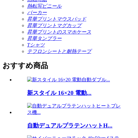
熱転写ビニール
パーカー
昇華プリントマウスパッド
昇華プリントマグカップ
昇華プリントのスマホケース
昇華タンブラー
Tシャツ
テフロンシートと耐熱テープ
おすすめ商品
新スタイル 16×20 電動...
自動デュアルプラテンハットH...