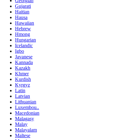
Georgian
Gujarati
Haitian
Hausa
Hawaiian
Hebrew
Hmong
Hungarian
Icelandic
Igbo
Javanese
Kannada
Kazakh
Khmer
Kurdish
Kyrgyz
Latin
Latvian
Lithuanian
Luxembou..
Macedonian
Malagasy
Malay
Malayalam
Maltese