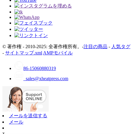
© 著作権 - 2010-2025: 全著作権所有。-
注目の商品
-
人気タグ
-
サイトマップ.xml
AMPモバイル
86-15060880319
sales@xheatpress.com
メールを送信する
メール
x