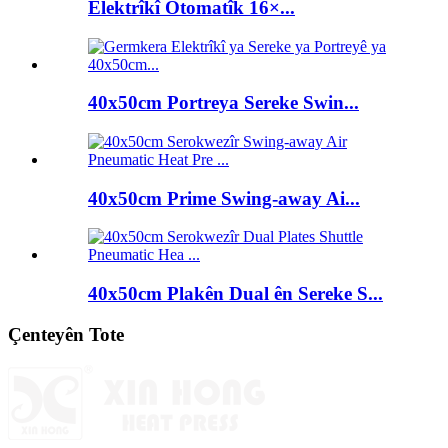
Elektrîkî Otomatîk 16×...
40x50cm Portreya Sereke Swin...
40x50cm Prime Swing-away Ai...
40x50cm Plakên Dual ên Sereke S...
Çenteyên Tote