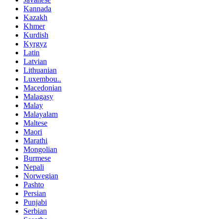
Kannada
Kazakh
Khmer
Kurdish
Kyrgyz
Latin
Latvian
Lithuanian
Luxembou..
Macedonian
Malagasy
Malay
Malayalam
Maltese
Maori
Marathi
Mongolian
Burmese
Nepali
Norwegian
Pashto
Persian
Punjabi
Serbian