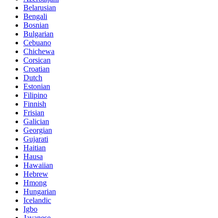
Belarusian
Bengali
Bosnian
Bulgarian
Cebuano
Chichewa
Corsican
Croatian
Dutch
Estonian
Filipino
Finnish
Frisian
Galician
Georgian
Gujarati
Haitian
Hausa
Hawaiian
Hebrew
Hmong
Hungarian
Icelandic
Igbo
Javanese