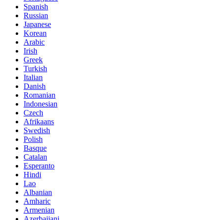
Spanish
Russian
Japanese
Korean
Arabic
Irish
Greek
Turkish
Italian
Danish
Romanian
Indonesian
Czech
Afrikaans
Swedish
Polish
Basque
Catalan
Esperanto
Hindi
Lao
Albanian
Amharic
Armenian
Azerbaijani