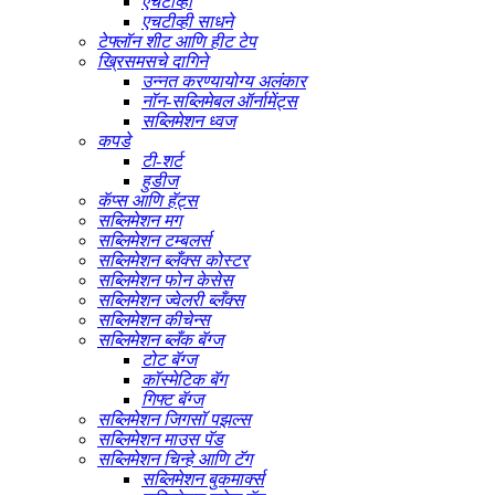
एचटीव्ही
एचटीव्ही साधने
टेफ्लॉन शीट आणि हीट टेप
ख्रिसमसचे दागिने
उन्नत करण्यायोग्य अलंकार
नॉन-सब्लिमेबल ऑर्नामेंट्स
सब्लिमेशन ध्वज
कपडे
टी-शर्ट
हुडीज
कॅप्स आणि हॅट्स
सब्लिमेशन मग
सब्लिमेशन टम्बलर्स
सब्लिमेशन ब्लँक्स कोस्टर
सब्लिमेशन फोन केसेस
सब्लिमेशन ज्वेलरी ब्लँक्स
सब्लिमेशन कीचेन्स
सब्लिमेशन ब्लँक बॅग्ज
टोट बॅग्ज
कॉस्मेटिक बॅग
गिफ्ट बॅग्ज
सब्लिमेशन जिगसॉ पझल्स
सब्लिमेशन माउस पॅड
सब्लिमेशन चिन्हे आणि टॅग
सब्लिमेशन बुकमार्क्स