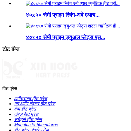
४०x५० सेमी प्राइम स्विंग-अवे एआय...
४०x५० सेमी प्राइम ड्युअल प्लेट्स एस...
टोट बॅग्ज
हीट प्रेस
इझीट्रान्स हीट प्रेस
मग आणि टंबलर हीट प्रेस
कॅप हीट प्रेस
लेबल हीट प्रेस
स्पोर्ट्स हीट प्रेस
Maquina Sublimadoras
हीट प्रेस ॲक्सेसरीज