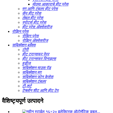
मोठ्या आकाराचे हीट प्रेस
मग आणि टंबलर हीट प्रेस
कॅप हीट प्रेस
लेबल हीट प्रेस
स्पोर्ट्स हीट प्रेस
हीट प्रेस ॲक्सेसरीज
रोझिन प्रेस
रोझिन प्रेस
रोझिन ॲक्सेसरीज
सब्लिमेशन ब्लँक्स
टोपी
हीट ट्रान्सफर पेपर
हीट ट्रान्सफर विनाइल्स
हुडीज
सब्लिमेशन माउस पॅड
सब्लिमेशन मग
सब्लिमेशन फोन केसेस
सब्लिमेशन टंबलर
टी-शर्ट
टेफ्लॉन शीट आणि हीट टेप
वैशिष्ट्यपूर्ण उत्पादने