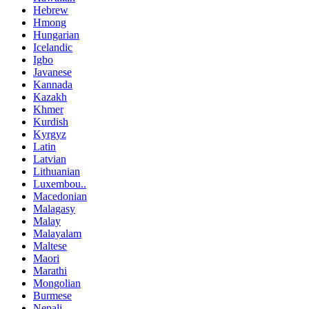
Hebrew
Hmong
Hungarian
Icelandic
Igbo
Javanese
Kannada
Kazakh
Khmer
Kurdish
Kyrgyz
Latin
Latvian
Lithuanian
Luxembou..
Macedonian
Malagasy
Malay
Malayalam
Maltese
Maori
Marathi
Mongolian
Burmese
Nepali