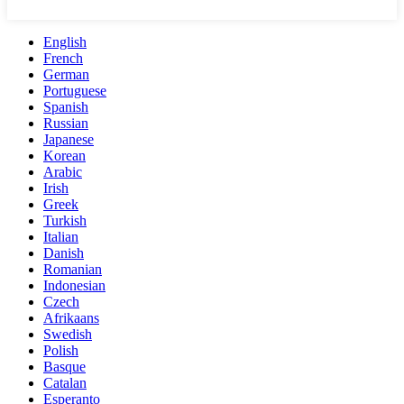
English
French
German
Portuguese
Spanish
Russian
Japanese
Korean
Arabic
Irish
Greek
Turkish
Italian
Danish
Romanian
Indonesian
Czech
Afrikaans
Swedish
Polish
Basque
Catalan
Esperanto