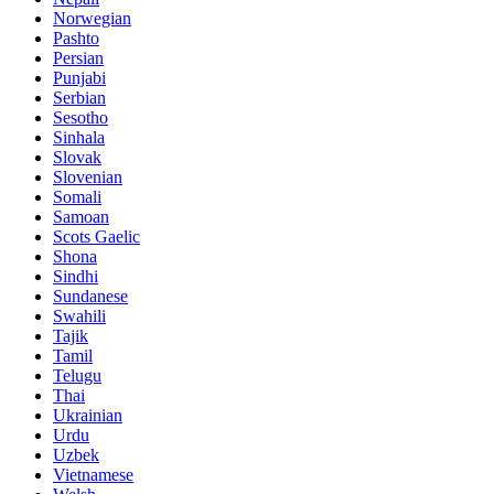
Norwegian
Pashto
Persian
Punjabi
Serbian
Sesotho
Sinhala
Slovak
Slovenian
Somali
Samoan
Scots Gaelic
Shona
Sindhi
Sundanese
Swahili
Tajik
Tamil
Telugu
Thai
Ukrainian
Urdu
Uzbek
Vietnamese