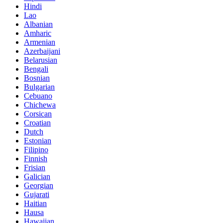
Hindi
Lao
Albanian
Amharic
Armenian
Azerbaijani
Belarusian
Bengali
Bosnian
Bulgarian
Cebuano
Chichewa
Corsican
Croatian
Dutch
Estonian
Filipino
Finnish
Frisian
Galician
Georgian
Gujarati
Haitian
Hausa
Hawaiian