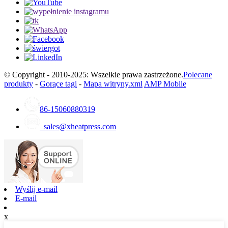
© Copyright - 2010-2025: Wszelkie prawa zastrzeżone.
Polecane
produkty
-
Gorące tagi
-
Mapa witryny.xml
AMP Mobile
86-15060880319
sales@xheatpress.com
Wyślij e-mail
E-mail
x