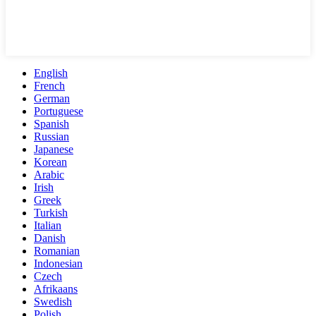
English
French
German
Portuguese
Spanish
Russian
Japanese
Korean
Arabic
Irish
Greek
Turkish
Italian
Danish
Romanian
Indonesian
Czech
Afrikaans
Swedish
Polish