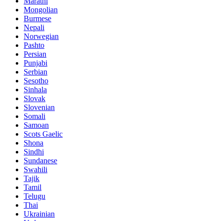
Marathi
Mongolian
Burmese
Nepali
Norwegian
Pashto
Persian
Punjabi
Serbian
Sesotho
Sinhala
Slovak
Slovenian
Somali
Samoan
Scots Gaelic
Shona
Sindhi
Sundanese
Swahili
Tajik
Tamil
Telugu
Thai
Ukrainian