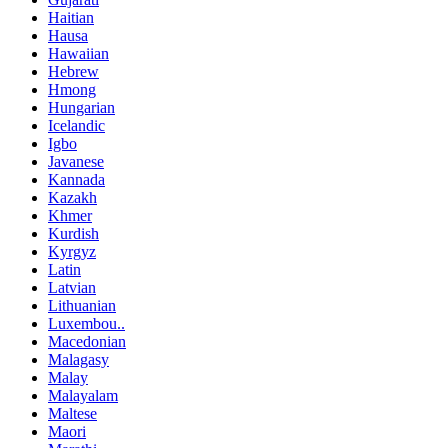
Haitian
Hausa
Hawaiian
Hebrew
Hmong
Hungarian
Icelandic
Igbo
Javanese
Kannada
Kazakh
Khmer
Kurdish
Kyrgyz
Latin
Latvian
Lithuanian
Luxembou..
Macedonian
Malagasy
Malay
Malayalam
Maltese
Maori