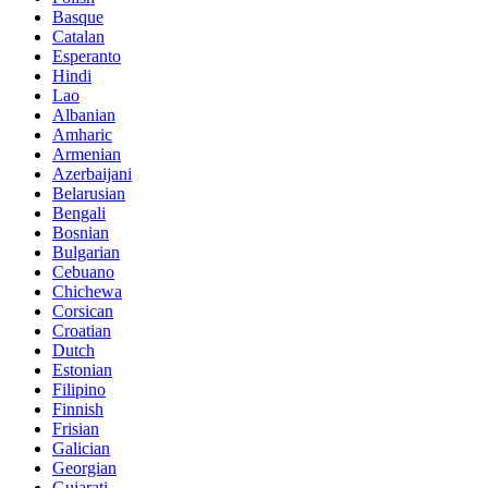
Basque
Catalan
Esperanto
Hindi
Lao
Albanian
Amharic
Armenian
Azerbaijani
Belarusian
Bengali
Bosnian
Bulgarian
Cebuano
Chichewa
Corsican
Croatian
Dutch
Estonian
Filipino
Finnish
Frisian
Galician
Georgian
Gujarati