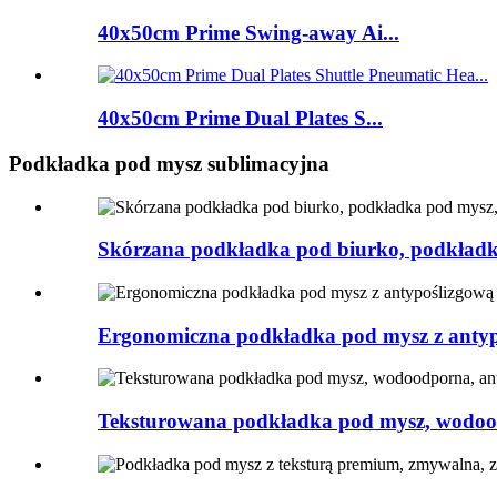
40x50cm Prime Swing-away Ai...
40x50cm Prime Dual Plates S...
Podkładka pod mysz sublimacyjna
Skórzana podkładka pod biurko, podkładk
Ergonomiczna podkładka pod mysz z antyp
Teksturowana podkładka pod mysz, wodood