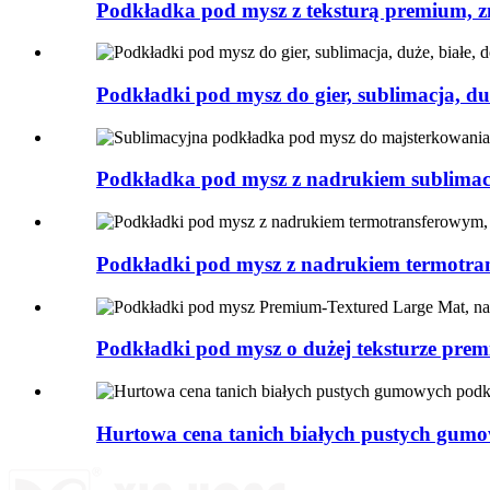
Podkładka pod mysz z teksturą premium, z
Podkładki pod mysz do gier, sublimacja, duż
Podkładka pod mysz z nadrukiem sublimac
Podkładki pod mysz z nadrukiem termotra
Podkładki pod mysz o dużej teksturze pre
Hurtowa cena tanich białych pustych gum