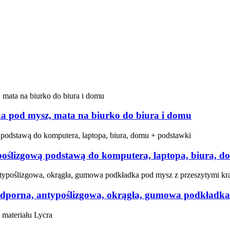
a pod mysz, mata na biurko do biura i domu
oślizgową podstawą do komputera, laptopa, biura, d
porna, antypoślizgowa, okrągła, gumowa podkładka