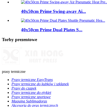
40x50cm Prime Swing-away Ai...
40x50cm Prime Dual Plates S...
Torby prezentowe
prasy termiczne
Prasy termiczne EasyTrans
Prasy termiczne do kubków i szklanek
Prasy do czapek
Prasy termiczne do etykiet
Prasy termiczne sportowe
Maquina Sublimadoras
Akcesoria do pras termicznych