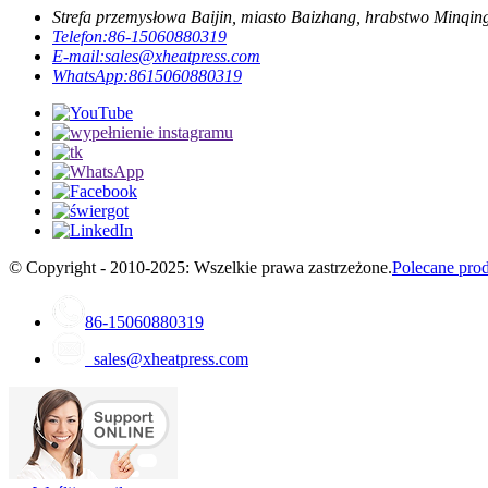
Strefa przemysłowa Baijin, miasto Baizhang, hrabstwo Minqin
Telefon:
86-15060880319
E-mail:
sales@xheatpress.com
WhatsApp:
8615060880319
© Copyright - 2010-2025: Wszelkie prawa zastrzeżone.
Polecane pro
86-15060880319
sales@xheatpress.com