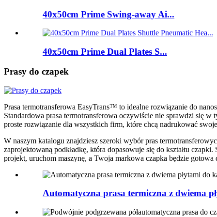
40x50cm Prime Swing-away Ai...
40x50cm Prime Dual Plates S...
Prasy do czapek
Prasa termotransferowa EasyTrans™ to idealne rozwiązanie do nanosz
Standardowa prasa termotransferowa oczywiście nie sprawdzi się w t
proste rozwiązanie dla wszystkich firm, które chcą nadrukować swoje
W naszym katalogu znajdziesz szeroki wybór pras termotransferowych d
zaprojektowaną podkładkę, która dopasowuje się do kształtu czapki. 
projekt, uruchom maszynę, a Twoja markowa czapka będzie gotowa d
Automatyczna prasa termiczna z dwiema pły