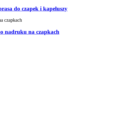
asa do czapek i kapeluszy
do nadruku na czapkach