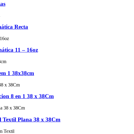
as
ática Recta
ática 11 – 16oz
 em 1 38x38cm
ion 8 en 1 38 x 38Cm
 Textil Plana 38 x 38Cm