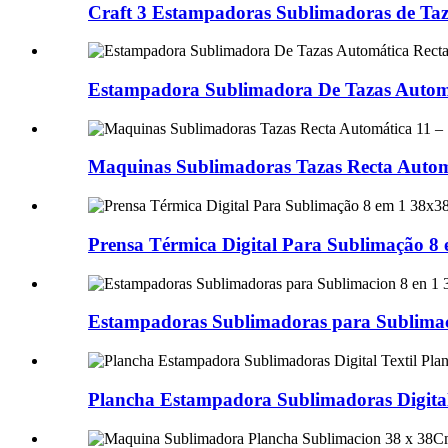
Craft 3 Estampadoras Sublimadoras de Taz
Estampadora Sublimadora De Tazas Autom
Maquinas Sublimadoras Tazas Recta Autom
Prensa Térmica Digital Para Sublimação 8
Estampadoras Sublimadoras para Sublimac
Plancha Estampadora Sublimadoras Digital