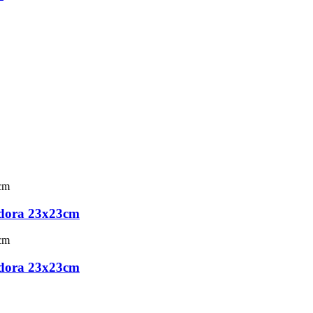
adora 23x23cm
adora 23x23cm