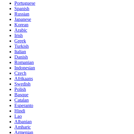
Portuguese
Spanish
Russian
Japanese
Korean
Arabic
Irish
Greek
Turkish
Italian
Danish
Romanian
Indonesian
Czech
Afrikaans
Swedish
Polish
Basque
Catalan
Esperanto
Hindi
Lao
Albanian
Amharic
Armenian