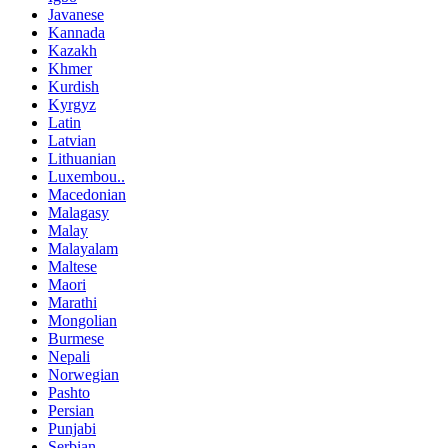
Javanese
Kannada
Kazakh
Khmer
Kurdish
Kyrgyz
Latin
Latvian
Lithuanian
Luxembou..
Macedonian
Malagasy
Malay
Malayalam
Maltese
Maori
Marathi
Mongolian
Burmese
Nepali
Norwegian
Pashto
Persian
Punjabi
Serbian