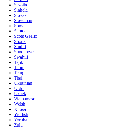
Sesotho
Sinhala
Slovak
Slovenian
Somali
Samoan
Scots Gaelic
Shona
Sindhi
Sundanese
Swahili
Tajik
Tamil
Telugu
Thai
Ukrainian
Urdu
Uzbek
Vietnamese
Welsh
Xhosa
Yiddish
Yoruba
Zulu