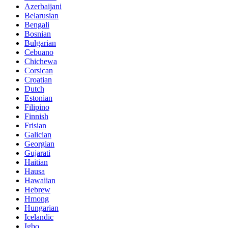
Azerbaijani
Belarusian
Bengali
Bosnian
Bulgarian
Cebuano
Chichewa
Corsican
Croatian
Dutch
Estonian
Filipino
Finnish
Frisian
Galician
Georgian
Gujarati
Haitian
Hausa
Hawaiian
Hebrew
Hmong
Hungarian
Icelandic
Igbo