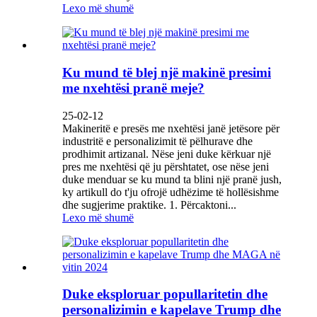
Lexo më shumë
Ku mund të blej një makinë presimi
me nxehtësi pranë meje?
25-02-12
Makineritë e presës me nxehtësi janë jetësore për
industritë e personalizimit të pëlhurave dhe
prodhimit artizanal. Nëse jeni duke kërkuar një
pres me nxehtësi që ju përshtatet, ose nëse jeni
duke menduar se ku mund ta blini një pranë jush,
ky artikull do t'ju ofrojë udhëzime të hollësishme
dhe sugjerime praktike. 1. Përcaktoni...
Lexo më shumë
Duke eksploruar popullaritetin dhe
personalizimin e kapelave Trump dhe