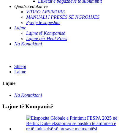
Etiketat e bagazheve të sublimimit
Qendra edukative
VIDEO ARSIMORE
MANUALI I PRESËS SË NGROHJES
Pyetje të shpeshta
Lajme
Lajme të Kompanisë
Lajme për Heat Press
Na Kontaktoni
Shtëpi
Lajme
Lajme
Na Kontaktoni
Lajme të Kompanisë