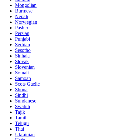
Mongolian
Burmese
Nepali
Norwegian
Pashto
Persian
Punjabi
Serbian
Sesotho
Sinhala
Slovak
Slovenian
Somali
Samoan
Scots Gaelic
Shona
Sindhi
Sundanese
Swahili
Tajik
Tamil
Telugu
Thai
Ukrainian