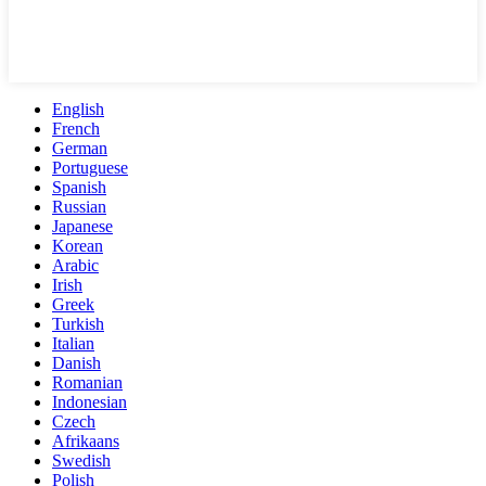
English
French
German
Portuguese
Spanish
Russian
Japanese
Korean
Arabic
Irish
Greek
Turkish
Italian
Danish
Romanian
Indonesian
Czech
Afrikaans
Swedish
Polish