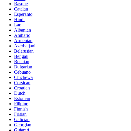
Basque
Catalan
Esperanto
Hindi
Lao
Albanian
Amharic
Armenian
Azerbaijani
Belarusian
Bengali
Bosnian
Bulgarian
Cebuano
Chichewa
Corsican
Croatian
Dutch
Estonian
Filipino
Finnish
Frisian
Galician
Georgian
Gujarati