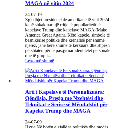
MAGA në vitin 2024
24-07-19
Zgjedhjet presidenciale amerikane të vitit 2024
kanë shkaktuar një rritje të popullaritetit të
kapelave Trump dhe kapelave MAGA (Make
America Great Again). Këto kapele, simbole të
besnikërisë politike dhe krenarisë për shumë
njerëz, janë bërë shumë të kërkuara dhe shpesh
përshtaten për të pasqyruar identitetet personale
dhe të grupit...
Lexo më shumë
Arti i Kapelave të Personalizuara:
Qëndisja, Presja me Nxehtësi dhe
Teknikat e Serisë së Mëndafshit për
Kapelat Trump dhe MAGA
24-07-09
Hyrje Në botën e gjallë të politikës dhe modës