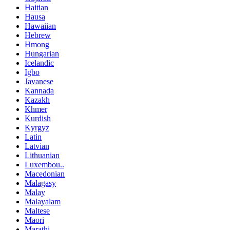
Haitian
Hausa
Hawaiian
Hebrew
Hmong
Hungarian
Icelandic
Igbo
Javanese
Kannada
Kazakh
Khmer
Kurdish
Kyrgyz
Latin
Latvian
Lithuanian
Luxembou..
Macedonian
Malagasy
Malay
Malayalam
Maltese
Maori
Marathi