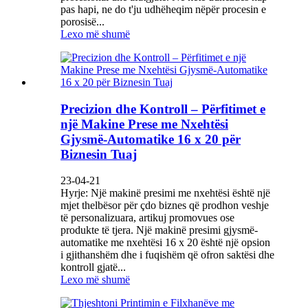
pas hapi, ne do t'ju udhëheqim nëpër procesin e
porosisë...
Lexo më shumë
Precizion dhe Kontroll – Përfitimet e
një Makine Prese me Nxehtësi
Gjysmë-Automatike 16 x 20 për
Biznesin Tuaj
23-04-21
Hyrje: Një makinë presimi me nxehtësi është një
mjet thelbësor për çdo biznes që prodhon veshje
të personalizuara, artikuj promovues ose
produkte të tjera. Një makinë presimi gjysmë-
automatike me nxehtësi 16 x 20 është një opsion
i gjithanshëm dhe i fuqishëm që ofron saktësi dhe
kontroll gjatë...
Lexo më shumë