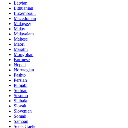
Latvian
Lithuanian
Luxembou..
Macedonian
Malagasy
Malay
Malayalam
Maltese
Maori
Marathi
Mongolian
Burmese
Nepali
Norwegian
Pashto
Persian
Punjabi
Serbian
Sesotho
Sinhala
Slovak
Slovenian
Somali
Samoan
Scots Gaelic