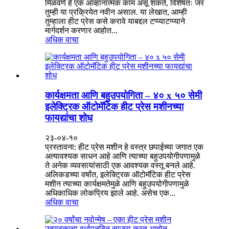
मिळवणे हे एक आव्हानात्मक काम असू शकते, विशेषतः जर
तुम्ही या प्रक्रियेत नवीन असाल. या लेखात, आम्ही
तुम्हाला हीट प्रेस कसे करावे याबद्दल टप्प्याटप्प्याने
मार्गदर्शन करणार आहोत...
अधिक वाचा
कार्यक्षमता आणि बहुउपयोगिता – ४० x ५० सेमी
इलेक्ट्रिक ऑटोमॅटिक हीट प्रेस मशीनच्या
फायद्यांचा शोध
२३-०४-१०
प्रस्तावना: हीट प्रेस मशीन हे वस्त्र छपाईच्या जगात एक
अत्यावश्यक साधन आहे आणि त्याच्या बहुउपयोगीपणामुळे
ते अनेक व्यवसायांसाठी एक आवश्यक वस्तू बनले आहे.
अलिकडच्या वर्षांत, इलेक्ट्रिक ऑटोमॅटिक हीट प्रेस
मशीन त्याच्या कार्यक्षमतेमुळे आणि बहुउपयोगीपणामुळे
अधिकाधिक लोकप्रिय झाले आहे. असेच एक...
अधिक वाचा