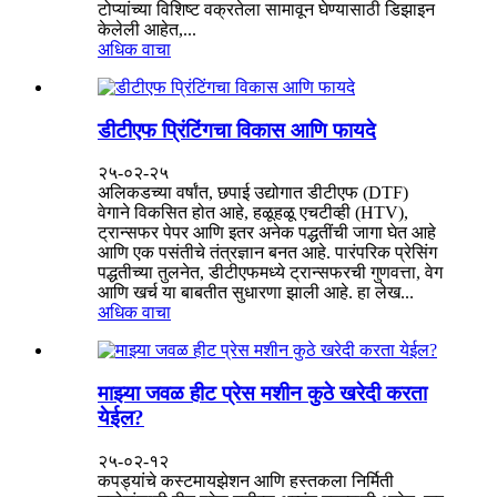
टोप्यांच्या विशिष्ट वक्रतेला सामावून घेण्यासाठी डिझाइन
केलेली आहेत,...
अधिक वाचा
डीटीएफ प्रिंटिंगचा विकास आणि फायदे
२५-०२-२५
अलिकडच्या वर्षांत, छपाई उद्योगात डीटीएफ (DTF)
वेगाने विकसित होत आहे, हळूहळू एचटीव्ही (HTV),
ट्रान्सफर पेपर आणि इतर अनेक पद्धतींची जागा घेत आहे
आणि एक पसंतीचे तंत्रज्ञान बनत आहे. पारंपरिक प्रेसिंग
पद्धतीच्या तुलनेत, डीटीएफमध्ये ट्रान्सफरची गुणवत्ता, वेग
आणि खर्च या बाबतीत सुधारणा झाली आहे. हा लेख...
अधिक वाचा
माझ्या जवळ हीट प्रेस मशीन कुठे खरेदी करता
येईल?
२५-०२-१२
कपड्यांचे कस्टमायझेशन आणि हस्तकला निर्मिती