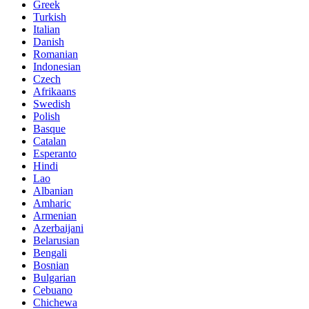
Greek
Turkish
Italian
Danish
Romanian
Indonesian
Czech
Afrikaans
Swedish
Polish
Basque
Catalan
Esperanto
Hindi
Lao
Albanian
Amharic
Armenian
Azerbaijani
Belarusian
Bengali
Bosnian
Bulgarian
Cebuano
Chichewa