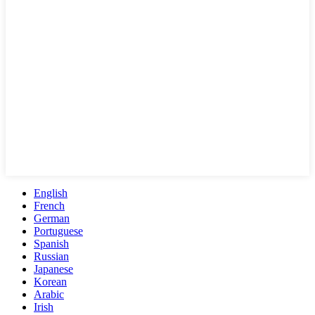
English
French
German
Portuguese
Spanish
Russian
Japanese
Korean
Arabic
Irish