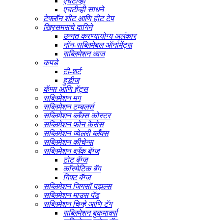
एचटीव्ही
एचटीव्ही साधने
टेफ्लॉन शीट आणि हीट टेप
ख्रिसमसचे दागिने
उन्नत करण्यायोग्य अलंकार
नॉन-सब्लिमेबल ऑर्नामेंट्स
सब्लिमेशन ध्वज
कपडे
टी-शर्ट
हुडीज
कॅप्स आणि हॅट्स
सब्लिमेशन मग
सब्लिमेशन टम्बलर्स
सब्लिमेशन ब्लँक्स कोस्टर
सब्लिमेशन फोन केसेस
सब्लिमेशन ज्वेलरी ब्लँक्स
सब्लिमेशन कीचेन्स
सब्लिमेशन ब्लँक बॅग्ज
टोट बॅग्ज
कॉस्मेटिक बॅग
गिफ्ट बॅग्ज
सब्लिमेशन जिगसॉ पझल्स
सब्लिमेशन माउस पॅड
सब्लिमेशन चिन्हे आणि टॅग
सब्लिमेशन बुकमार्क्स