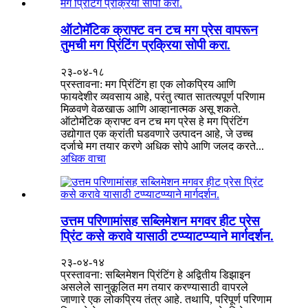
ऑटोमॅटिक क्राफ्ट वन टच मग प्रेस वापरून
तुमची मग प्रिंटिंग प्रक्रिया सोपी करा.
२३-०४-१८
प्रस्तावना: मग प्रिंटिंग हा एक लोकप्रिय आणि
फायदेशीर व्यवसाय आहे, परंतु त्यात सातत्यपूर्ण परिणाम
मिळवणे वेळखाऊ आणि आव्हानात्मक असू शकते.
ऑटोमॅटिक क्राफ्ट वन टच मग प्रेस हे मग प्रिंटिंग
उद्योगात एक क्रांती घडवणारे उत्पादन आहे, जे उच्च
दर्जाचे मग तयार करणे अधिक सोपे आणि जलद करते...
अधिक वाचा
उत्तम परिणामांसह सब्लिमेशन मगवर हीट प्रेस
प्रिंट कसे करावे यासाठी टप्प्याटप्प्याने मार्गदर्शन.
२३-०४-१४
प्रस्तावना: सब्लिमेशन प्रिंटिंग हे अद्वितीय डिझाइन
असलेले सानुकूलित मग तयार करण्यासाठी वापरले
जाणारे एक लोकप्रिय तंत्र आहे. तथापि, परिपूर्ण परिणाम