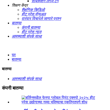
सब्लिमेशन लगेज टॅग
शिक्षण केंद्र
शैक्षणिक व्हिडिओ
हीट प्रेस मॅन्युअल
वारंवार विचारले जाणारे प्रश्न
बातम्या
कंपनी बातम्या
हीट प्रेस न्यूज
आमच्याशी संपर्क साधा
घर
बातम्या
बातम्या
आमच्याशी संपर्क साधा
कंपनी बातम्या