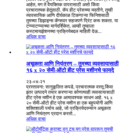
आहेत, मग ते वैयक्तिक वापरासाठी असो किंवा
प्रचारात्मक हेतूंसाठी. कॅप हीट प्रेसच्या मदतीने, तुम्ही
व्यावसायिक आणि दीर्घकाळ टिकणाऱ्या फिनिशसाठी
तुमच्या डिझाइन्स कॅप्सवर सहजपणे प्रिंट करू शकता. या
टप्प्याटप्प्याच्या मार्गदर्शिकेत, आम्ही तुम्हाला
कस्टमायझेशनच्या प्रक्रियेबद्दल माहिती देऊ...
अधिक वाचा
अचूकता आणि नियंत्रण – तुमच्या व्यवसायासाठी
१६ x २० सेमी-ऑटो हीट प्रेस मशीनचे फायदे
२३-०४-२१
प्रस्तावना: सानुकूलित कपडे, प्रचारात्मक वस्तू किंवा
इतर उत्पादने तयार करणाऱ्या कोणत्याही व्यवसायासाठी
हीट प्रेस मशीन हे एक अत्यावश्यक साधन आहे. १६ x
२० सेमी-ऑटो हीट प्रेस मशीन हा एक बहुपयोगी आणि
शक्तिशाली पर्याय आहे, जो प्रक्रियेदरम्यान अचूकता
आणि नियंत्रण प्रदान करतो...
अधिक वाचा