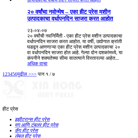
२० वर्षांचा नवोन्मेष – एका हीट प्रेस मशीन
उत्पादकाचा वर्धापनदिन साजरा करत आहोत
२३-०४-०७
२० वर्षांची नवनिर्मिती - एका हीट प्रेस मशीन उत्पादकाचा
वर्धापनदिन साजरा करत आहोत. या वर्षी, उद्योगात क्रांती
घडवून आणणाऱ्या एका हीट प्रेस मशीन उत्पादकाचा २०
वा वर्धापनदिन साजरा होत आहे. गेल्या दोन दशकांमध्ये, या
कंपनीने शक्यतेच्या सीमा सातत्याने विस्तारल्या आहेत...
अधिक वाचा
1
2
3
4
5
6
पुढील >
>>
पान १ / ७
हीट प्रेस
इझीट्रान्स हीट प्रेस
मग आणि टंबलर हीट प्रेस
कॅप हीट प्रेस
लेबल हीट प्रेस