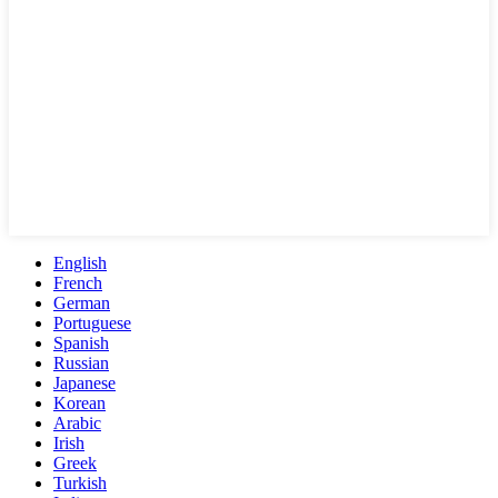
English
French
German
Portuguese
Spanish
Russian
Japanese
Korean
Arabic
Irish
Greek
Turkish