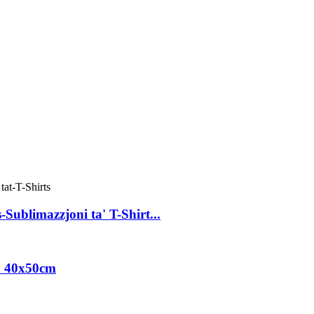
Sublimazzjoni ta' T-Shirt...
a' 40x50cm