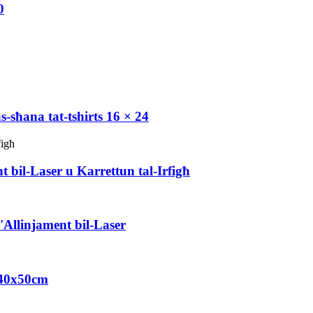
0
-sħana tat-tshirts 16 × 24
bil-Laser u Karrettun tal-Irfigħ
Allinjament bil-Laser
' 40x50cm