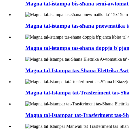
Magna tal-istampa bis-sħana semi-awtomati
Magna tal-istampa tas-sħana pnewmatika ta'
Magna tal-istampa tas-sħana doppja b'pjanċ
Magna tal-Istampa tas-Sħana Elettrika Awto
Magna tal-Istampa tat-Trasferiment tas-Sħ
Magna tal-Istampar tat-Trasferiment tas-S