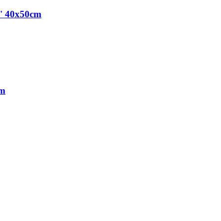
a' 40x50cm
cm